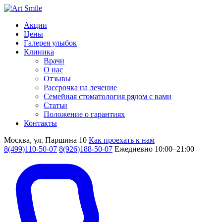
Акции
Цены
Галерея улыбок
Клиника
Врачи
О нас
Отзывы
Рассрочка на лечение
Семейная стоматология рядом с вами
Статьи
Положение о гарантиях
Контакты
Москва, ул. Паршина 10
Как проехать к нам
8(499)110-50-07
8(926)188-50-07
Ежедневно 10:00–21:00