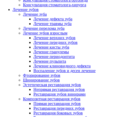
Консультация стоматолога ортопеда
Консультация стоматолога-хирурга
Лечение зубов
Лечение зуба
Лечение дефекта зуба
Лечение травмы зуба
Лечение перелома зуба
Лечение зубов взрослым
Лечение верхних зубов
Лечение передних зубов
Лечение кисты зуба
Лечение гранулемы
Лечение периодонтита
Лечение пульпита
Лечение клиновидного дефекта
Воспаление зубов и десен лечение
Фторирование зубов
Шинирование зубов
Эстетическая реставрация зубов
Непрямая реставрация зубов
Реставрация зубов винирами
Композитная реставрация зубов
Прямая реставрация зубов
Реставрация передних зубов
Реставрация боковых зубов