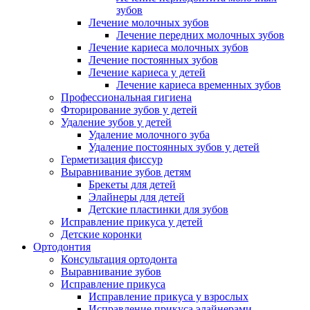
зубов
Лечение молочных зубов
Лечение передних молочных зубов
Лечение кариеса молочных зубов
Лечение постоянных зубов
Лечение кариеса у детей
Лечение кариеса временных зубов
Профессиональная гигиена
Фторирование зубов у детей
Удаление зубов у детей
Удаление молочного зуба
Удаление постоянных зубов у детей
Герметизация фиссур
Выравнивание зубов детям
Брекеты для детей
Элайнеры для детей
Детские пластинки для зубов
Исправление прикуса у детей
Детские коронки
Ортодонтия
Консультация ортодонта
Выравнивание зубов
Исправление прикуса
Исправление прикуса у взрослых
Исправление прикуса элайнерами