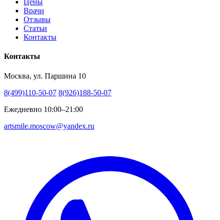
Цены
Врачи
Отзывы
Статьи
Контакты
Контакты
Москва, ул. Паршина 10
8(499)110-50-07
8(926)188-50-07
Ежедневно 10:00–21:00
artsmile.moscow@yandex.ru