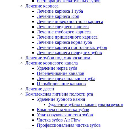
Реставрация жевательных зубов
Лечение кариеса
Лечение кариеса 1 зуба
Лечение кариеса Icon
Лечение поверхностного кариеса
Лечение среднего кариеса
Лечение глубокого кариеса
Лечение пришеечного кариеса
Лечение кариеса корня зуба
Лечение кариеса постоянных зубов
Лечение кариеса передних зубов
Лечение зубов под микроскопом
Лечение корневого канала
Удаление нерва зуба
Перелечивание каналов
Лечение трехканального зуба
Пломбирование каналов
Лечение десен
Комплексная гигиена полости рта
Удаление зубного камня
Удаление зубного камня ультразвуком
Комплексная чистка зубов
Ультразвуковая чистка зубов
Чистка зубов Air Flow
Профессиональная чистка зубов