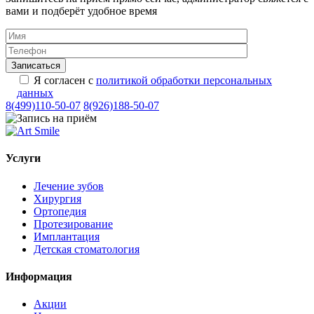
вами и подберёт удобное время
Я согласен с
политикой обработки персональных
данных
8(499)110-50-07
8(926)188-50-07
Услуги
Лечение зубов
Хирургия
Ортопедия
Протезирование
Имплантация
Детская стоматология
Информация
Акции