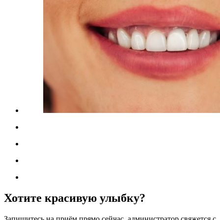
Хотите красивую улыбку?
Запишитесь на приём прямо сейчас, администратор свяжется с