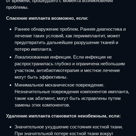
от времени, прошедшего с момента возникновения
проблемы.
Спасение импланта возможно, если:
Раннее обнаружение проблем. Ранняя диагностика и
лечение таких условий, как периимплантит, может
предотвратить дальнейшее разрушение тканей и
потерю импланта.
Локализованная инфекция. Если инфекция не
распространилась глубоко и ограничена небольшим
участком, антибиотикотерапия и местное лечение
могут быть эффективны.
Минимальное механическое повреждение.
Незначительные повреждения компонентов импланта,
такие как абатмент, могут быть исправлены путем
замены этих компонентов.
Удаление импланта становится неизбежным, если:
Значительное ухудшение состояния костной ткани.
При значительной потере костной ткани вокруг