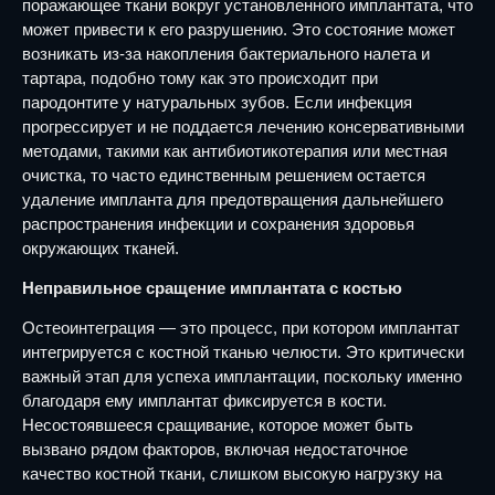
поражающее ткани вокруг установленного имплантата, что
может привести к его разрушению. Это состояние может
возникать из-за накопления бактериального налета и
тартара, подобно тому как это происходит при
пародонтите у натуральных зубов. Если инфекция
прогрессирует и не поддается лечению консервативными
методами, такими как антибиотикотерапия или местная
очистка, то часто единственным решением остается
удаление импланта для предотвращения дальнейшего
распространения инфекции и сохранения здоровья
окружающих тканей.
Неправильное сращение имплантата с костью
Остеоинтеграция — это процесс, при котором имплантат
интегрируется с костной тканью челюсти. Это критически
важный этап для успеха имплантации, поскольку именно
благодаря ему имплантат фиксируется в кости.
Несостоявшееся сращивание, которое может быть
вызвано рядом факторов, включая недостаточное
качество костной ткани, слишком высокую нагрузку на