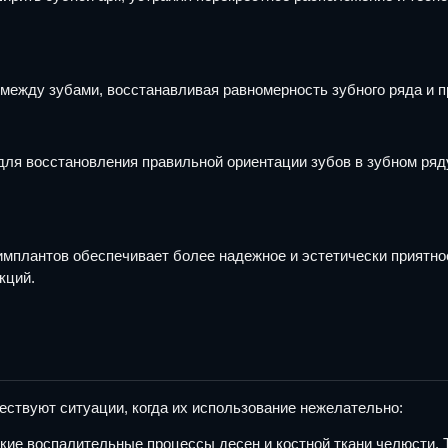
между зубами, восстанавливая равномерность зубного ряда и 
для восстановления правильной ориентации зубов в зубном ря
имплантов обеспечивает более надежное и эстетически приятно
кций.
ствуют ситуации, когда их использование нежелательно:
ие воспалительные процессы десен и костной ткани челюсти. Т