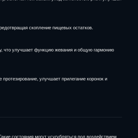
предотвращая скопление пищевых остатков.
ду, что улучшает функцию жевания и общую гармонию
е протезирование, улучшает прилегание коронок и
акие состояния могут усугубляться под воздействием