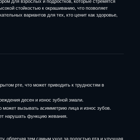
ором для взрослых и подростков, которые стремятся
ысокой стойкостью к окрашиванию, что позволяет
ательных вариантов для тех, кто ценит как здоровье,
рытом рте, что может приводить к трудностям в
реждения десен и износ зубной эмали.
о может вызывать асимметрию лица и износ зубов.
жет нарушать функцию жевания.
ту, облегчая тем самым уход за полостью рта и улучшая