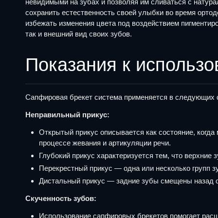
невидимыми на зубах и позволяя им сливаться с натур
сохранить естественность своей улыбки во время орто
избежать изменения цвета под воздействием пигментиро
так и внешний вид своих зубов.
Показания к использ
Сапфировая брекет система применяется в следующих 
Неправильный прикус:
Открытый прикус описывается как состояние, когда 
процессе жевания и артикуляции речи.
Глубокий прикус характеризуется тем, что верхние
Перекрестный прикус — одна или несколько групп з
Дистальный прикус — задние зубы смещены назад о
Скученность зубов:
Использование сапфировых брекетов помогает расши