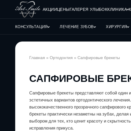
АКЦИИ
ЦЕНЫ
ГАЛЕРЕЯ УЛЫБОК
КЛИНИКА
КОНСУЛЬТАЦИЯ
ЛЕЧЕНИЕ ЗУБОВ
ХИРУРГИЯ
Главная
»
Ортодонтия
»
Сапфировые брекеты
САПФИРОВЫЕ БРЕ
Сапфировые брекеты представляют собой один 
эстетичных вариантов ортодонтического лечения
высококачественного прозрачного сапфирового кр
брекеты практически незаметны на зубах, делая
выбором для тех, кто ценит красоту и скрытность
исправления прикуса.