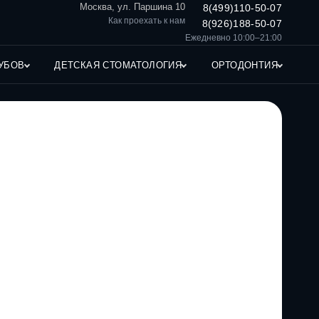
Москва, ул. Паршина 10
8(499)110-50-07
Как проехать к нам
8(926)188-50-07
Ежедневно 10:00–21:00
УБОВ
ДЕТСКАЯ СТОМАТОЛОГИЯ
ОРТОДОНТИЯ