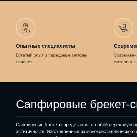
Опытные специалисты
Совреме
Богатый опыт и передовые методы
Современн
лечения
материалы
Сапфировые брекет-си
Сапфировые брекеты представляют собой передовую орт
эстетичность. Изготовленные из монокристаллического 