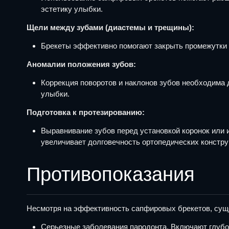
эстетику улыбки.
Щели между зубами (диастемы и трещины):
Брекеты эффективно помогают закрыть промежутки 
Аномалии положения зубов:
Коррекция поворотов и наклонов зубов необходима 
улыбки.
Подготовка к протезированию:
Выравнивание зубов перед установкой коронок или 
увеличивает долговечность ортопедических констру
Противопоказания
Несмотря на эффективность сапфировых брекетов, суще
Серьезные заболевания пародонта. Включают глубок