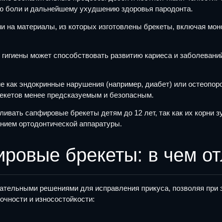
ию боли и дальнейшему ухудшению здоровья пародонта.
ии на материалы, из которых изготовлены брекеты, включая мо
 гигиены может способствовать развитию кариеса и заболеваний
 как эндокринные нарушения (например, диабет) или остеопороз
рекетов менее предсказуемым и безопасным.
ливать сапфировые брекеты детям до 12 лет, так как их корни 
нием ортодонтической аппаратуры.
ровые брекеты: в чем о
тельными решениями для исправления прикуса, позволяя при 
очности и износостойкости: