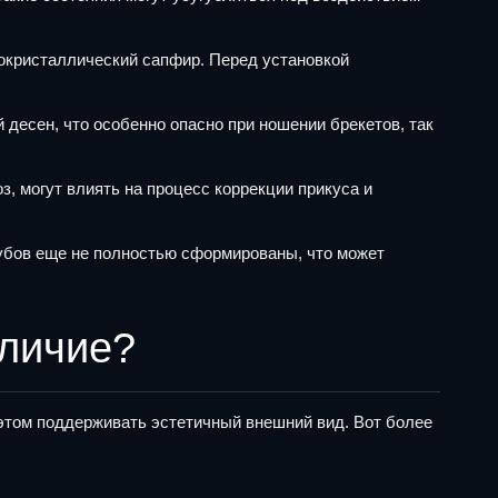
нокристаллический сапфир. Перед установкой
 десен, что особенно опасно при ношении брекетов, так
, могут влиять на процесс коррекции прикуса и
зубов еще не полностью сформированы, что может
тличие?
этом поддерживать эстетичный внешний вид. Вот более