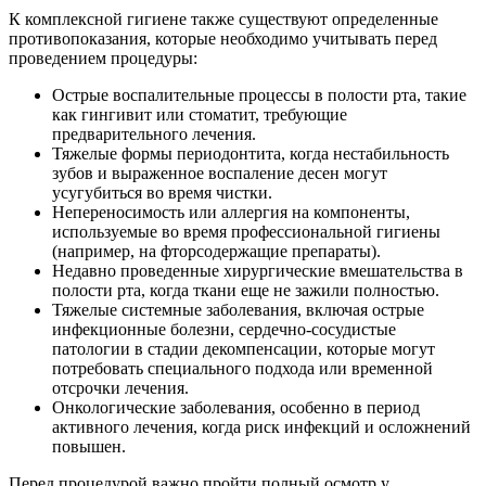
К комплексной гигиене также существуют определенные
противопоказания, которые необходимо учитывать перед
проведением процедуры:
Острые воспалительные процессы в полости рта, такие
как гингивит или стоматит, требующие
предварительного лечения.
Тяжелые формы периодонтита, когда нестабильность
зубов и выраженное воспаление десен могут
усугубиться во время чистки.
Непереносимость или аллергия на компоненты,
используемые во время профессиональной гигиены
(например, на фторсодержащие препараты).
Недавно проведенные хирургические вмешательства в
полости рта, когда ткани еще не зажили полностью.
Тяжелые системные заболевания, включая острые
инфекционные болезни, сердечно-сосудистые
патологии в стадии декомпенсации, которые могут
потребовать специального подхода или временной
отсрочки лечения.
Онкологические заболевания, особенно в период
активного лечения, когда риск инфекций и осложнений
повышен.
Перед процедурой важно пройти полный осмотр у