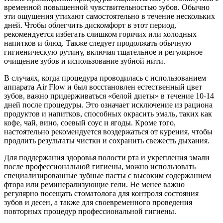
временной повышенной чувствительностью зубов. Обычно
эти ощущения утихают самостоятельно в течение нескольких
дней. Чтобы облегчить дискомфорт в этот период,
рекомендуется избегать слишком горячих или холодных
напитков и блюд. Также следует продолжать обычную
гигиеническую рутину, включая тщательное и регулярное
очищение зубов и использование зубной нити.
В случаях, когда процедура проводилась с использованием
аппарата Air Flow и был восстановлен естественный цвет
зубов, важно придерживаться «белой диеты» в течение 10-14
дней после процедуры. Это означает исключение из рациона
продуктов и напитков, способных окрасить эмаль, таких как
кофе, чай, вино, соевый соус и ягоды. Кроме того,
настоятельно рекомендуется воздержаться от курения, чтобы
продлить результаты чистки и сохранить свежесть дыхания.
Для поддержания здоровья полости рта и укрепления эмали
после профессиональной гигиены, можно использовать
специализированные зубные пасты с высоким содержанием
фтора или реминерализующие гели. Не менее важно
регулярно посещать стоматолога для контроля состояния
зубов и десен, а также для своевременного проведения
повторных процедур профессиональной гигиены.