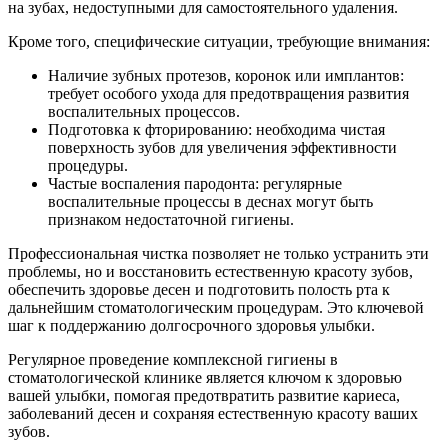
на зубах, недоступными для самостоятельного удаления.
Кроме того, специфические ситуации, требующие внимания:
Наличие зубных протезов, коронок или имплантов:
требует особого ухода для предотвращения развития
воспалительных процессов.
Подготовка к фторированию: необходима чистая
поверхность зубов для увеличения эффективности
процедуры.
Частые воспаления пародонта: регулярные
воспалительные процессы в деснах могут быть
признаком недостаточной гигиены.
Профессиональная чистка позволяет не только устранить эти
проблемы, но и восстановить естественную красоту зубов,
обеспечить здоровье десен и подготовить полость рта к
дальнейшим стоматологическим процедурам. Это ключевой
шаг к поддержанию долгосрочного здоровья улыбки.
Регулярное проведение комплексной гигиены в
стоматологической клинике является ключом к здоровью
вашей улыбки, помогая предотвратить развитие кариеса,
заболеваний десен и сохраняя естественную красоту ваших
зубов.