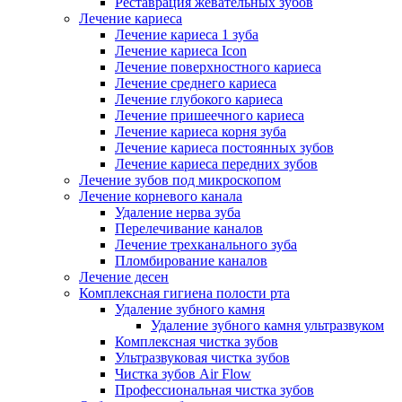
Реставрация жевательных зубов
Лечение кариеса
Лечение кариеса 1 зуба
Лечение кариеса Icon
Лечение поверхностного кариеса
Лечение среднего кариеса
Лечение глубокого кариеса
Лечение пришеечного кариеса
Лечение кариеса корня зуба
Лечение кариеса постоянных зубов
Лечение кариеса передних зубов
Лечение зубов под микроскопом
Лечение корневого канала
Удаление нерва зуба
Перелечивание каналов
Лечение трехканального зуба
Пломбирование каналов
Лечение десен
Комплексная гигиена полости рта
Удаление зубного камня
Удаление зубного камня ультразвуком
Комплексная чистка зубов
Ультразвуковая чистка зубов
Чистка зубов Air Flow
Профессиональная чистка зубов