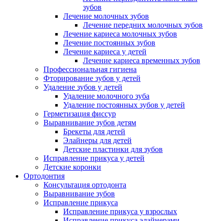
зубов
Лечение молочных зубов
Лечение передних молочных зубов
Лечение кариеса молочных зубов
Лечение постоянных зубов
Лечение кариеса у детей
Лечение кариеса временных зубов
Профессиональная гигиена
Фторирование зубов у детей
Удаление зубов у детей
Удаление молочного зуба
Удаление постоянных зубов у детей
Герметизация фиссур
Выравнивание зубов детям
Брекеты для детей
Элайнеры для детей
Детские пластинки для зубов
Исправление прикуса у детей
Детские коронки
Ортодонтия
Консультация ортодонта
Выравнивание зубов
Исправление прикуса
Исправление прикуса у взрослых
Исправление прикуса элайнерами