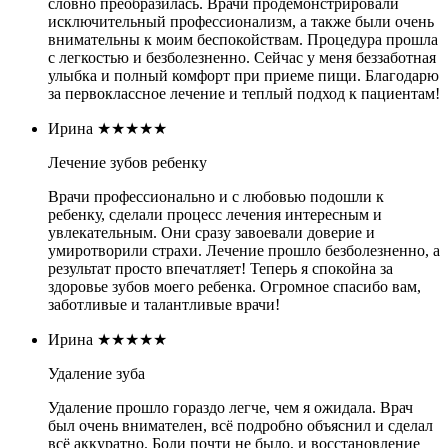
словно преобразилась. Врачи продемонстрировали
исключительный профессионализм, а также были очень
внимательны к моим беспокойствам. Процедура прошла
с легкостью и безболезненно. Сейчас у меня беззаботная
улыбка и полный комфорт при приеме пищи. Благодарю
за первоклассное лечение и теплый подход к пациентам!
Ирина
★★★★★
Лечение зубов ребенку
Врачи профессионально и с любовью подошли к
ребенку, сделали процесс лечения интересным и
увлекательным. Они сразу завоевали доверие и
умиротворили страхи. Лечение прошло безболезненно, а
результат просто впечатляет! Теперь я спокойна за
здоровье зубов моего ребенка. Огромное спасибо вам,
заботливые и талантливые врачи!
Ирина
★★★★★
Удаление зуба
Удаление прошло гораздо легче, чем я ожидала. Врач
был очень внимателен, всё подробно объяснил и сделал
всё аккуратно. Боли почти не было, и восстановление