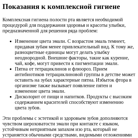
Показания к комплексной гигиене
Комплексная гигиена полости рта является необходимой
процедурой для поддержания здоровья и красоты улыбки,
предназначенной для решения ряда проблем:
Изменение цвета эмали. С возрастом эмаль темнеет,
придавая зубам менее привлекательный вид. К тому же,
разноцветные единицы могут делать улыбку
неоднородной. Внешние факторы, такие как курение,
чай, кофе, могут привести к пигментации эмали.
Пятна от тетрациклинов и флюороз. Прием
антибиотиков тетрациклиновой группы в детстве может
оставить на зубах характерные пятна. Избыток фтора в
организме также вызывает появление пятен и
изменение цвета эмали.
Дисколорит от пищи и напитков. Продукты с высоким
содержанием красителей способствуют изменению
цвета зубов.
Эти проблемы с эстетикой и здоровьем зубов дополняются
чувством шероховатости эмали при контакте с языком,
устойчивым неприятным запахом изо рта, который не
устраняется обычными средствами, видимыми отложениями