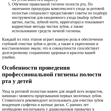
Обучение правильной гигиене полости рта. По
окончании процедуры комплексного ухода за ротовой
полостью специалист предоставляет советы по подбору
инструментов для ежедневного ухода (выбор зубной
щетки, пасты, зубной нити, ирригатора) и показывает
корректные методы чистки зубов, а также
использование средств личной гигиены.
Каждый из этих этапов играет важную роль в обеспечении
глубокой очистки зубов и десен, а также в укреплении и
восстановлении эмали, что в совокупности способствует
долгосрочному сохранению здоровья и красоты вашей
улыбки.
Особенности проведения
профессиональной гигиены полости
рта у детей
Уход за ротовой полостью важен для людей всех возрастов,
начиная с момента прорезывания первых молочных зубов.
Стоматологи рекомендуют использовать для очистки зубов
младенцев салфетки и ватные диски. С ранних лет
необходимо воспитывать у дошкольников привычку к