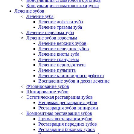
Консультация стоматолога ортопеда
Консультация стоматолога-хирурга
Лечение зубов
Лечение зуба
Лечение дефекта зуба
Лечение травмы зуба
Лечение перелома зуба
Лечение зубов взрослым
Лечение верхних зубов
Лечение передних зубов
Лечение кисты зуба
Лечение гранулемы
Лечение периодонтита
Лечение пульпита
Лечение клиновидного дефекта
Воспаление зубов и десен лечение
Фторирование зубов
Шинирование зубов
Эстетическая реставрация зубов
Непрямая реставрация зубов
Реставрация зубов винирами
Композитная реставрация зубов
Прямая реставрация зубов
Реставрация передних зубов
Реставрация боковых зубов