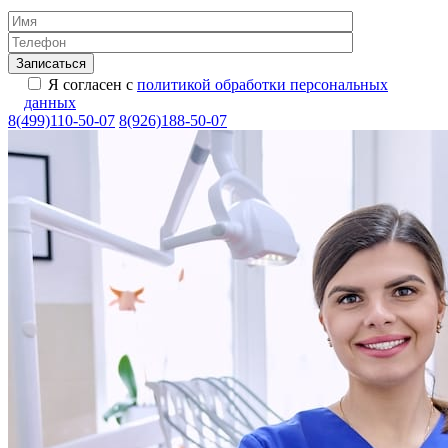
Я согласен с
политикой обработки персональных
данных
8(499)110-50-07
8(926)188-50-07