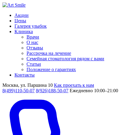
Акции
Цены
Галерея улыбок
Клиника
Врачи
О нас
Отзывы
Рассрочка на лечение
Семейная стоматология рядом с вами
Статьи
Положение о гарантиях
Контакты
Москва, ул. Паршина 10
Как проехать к нам
8(499)110-50-07
8(926)188-50-07
Ежедневно 10:00–21:00