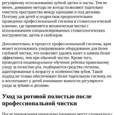
регулярному использованию зубной щетки и пасты. Тем не
менее, домашние методы не всегда позволяют тщательно
очистить пространства между едницами и под деснами.
Поэтому для детей и подростков предпочтительнее
проведение профессиональной гигиены в стоматологической
клинике, где применяется механическая чистка с
использованием специализированных стоматологических
инструментов, щеток и скейлеров.
Дополнительно, в процессе профессиональной гигиены, врач
может использовать ультразвуковое оборудование для более
глубокой чистки, что позволяет удалять налет и камень более
эффективно, чем при обычной чистке. Кроме того,
проводится индивидуальное обучение ребенка правильному
уходу за полостью рта, подбираются средства гигиены,
адаптированные к возрасту и особенностям зубов. Такой
подход не только обеспечивает более тщательную гигиену, но
и воспитывает у детей понимание важности регулярного
ухода за зубами и деснами.
Уход за ротовой полостью после
профессиональной чистки
После прохождения процедуры пациенты могут столкнуться с