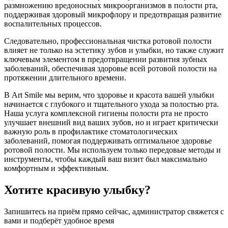
размножению вредоносных микроорганизмов в полости рта,
поддерживая здоровый микрофлору и предотвращая развитие
воспалительных процессов.
Следовательно, профессиональная чистка ротовой полости
влияет не только на эстетику зубов и улыбки, но также служит
ключевым элементом в предотвращении развития зубных
заболеваний, обеспечивая здоровье всей ротовой полости на
протяжении длительного времени.
В Art Smile мы верим, что здоровье и красота вашей улыбки
начинается с глубокого и тщательного ухода за полостью рта.
Наша услуга комплексной гигиены полости рта не просто
улучшает внешний вид ваших зубов, но и играет критически
важную роль в профилактике стоматологических
заболеваний, помогая поддерживать оптимальное здоровье
ротовой полости. Мы используем только передовые методы и
инструменты, чтобы каждый ваш визит был максимально
комфортным и эффективным.
Хотите красивую улыбку?
Запишитесь на приём прямо сейчас, администратор свяжется с
вами и подберёт удобное время