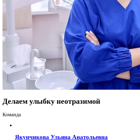
Делаем улыбку неотразимой
Команда
Якунчикова Ульяна Анатольевна