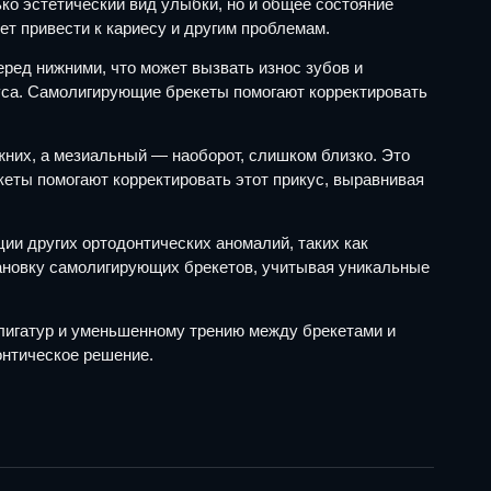
ко эстетический вид улыбки, но и общее состояние
ет привести к кариесу и другим проблемам.
еред нижними, что может вызвать износ зубов и
куса. Самолигирующие брекеты помогают корректировать
жних, а мезиальный — наоборот, слишком близко. Это
еты помогают корректировать этот прикус, выравнивая
и других ортодонтических аномалий, таких как
тановку самолигирующих брекетов, учитывая уникальные
 лигатур и уменьшенному трению между брекетами и
онтическое решение.