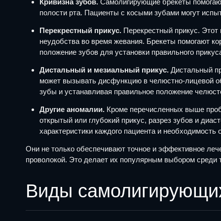
Кривизна зубов.
Самолигирующие брекеты помогают 
полости рта. Пациенты с косыми зубами могут испыт
Перекрестный прикус.
Перекрестный прикус. Этот 
неудобства во время жевания. Брекеты помогают ко
положение зубов для установки правильного прикус
Дистальный и мезиальный прикус.
Дистальный при
может вызывать дисфункцию в челюстно-лицевой об
зубы и устанавливая правильное положение челюст
Другие аномалии.
Кроме перечисленных выше пробл
открытый или глубокий прикус, разрез зубов и диа
характеристики каждого пациента и необходимость 
Они не только обеспечивают точное и эффективное леч
проволокой. Это делает их популярным выбором среди 
Виды самолигирующих