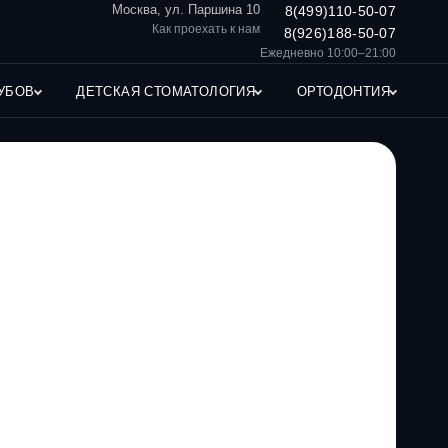
Москва, ул. Паршина 10
8(499)110-50-07
Как проехать к нам
8(926)188-50-07
Ежедневно 10:00–21:00
УБОВ
ДЕТСКАЯ СТОМАТОЛОГИЯ
ОРТОДОНТИЯ