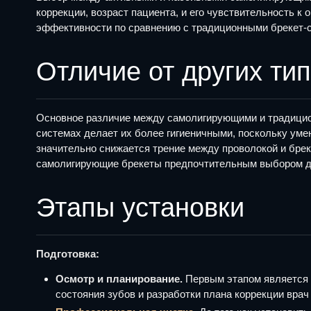
коррекции, возраст пациента, и его чувствительность 
эффективности по сравнению с традиционными брекет-с
Отличие от других ти
Основное различие между самолигирующими и традицио
системах делает их более гигиеничными, поскольку умен
значительно снижается трение между проволокой и бре
самолигирующие брекеты предпочтительным выбором дл
Этапы установки
Подготовка:
Осмотр и планирование.
Первым этапом является д
состояния зубов и разработки плана коррекции вра