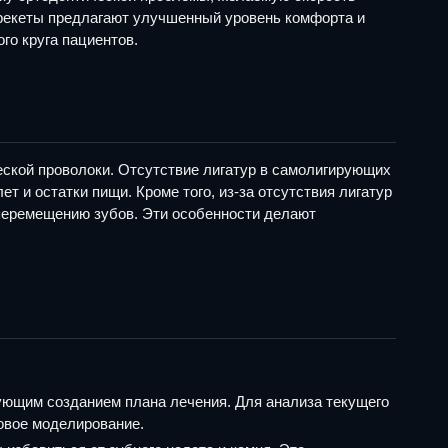
 брекеты предлагают улучшенный уровень комфорта и
о круга пациентов.
ской проволоки. Отсутствие лигатур в самолигирующих
т и остатки пищи. Кроме того, из-за отсутствия лигатур
 перемещению зубов. Эти особенности делают
ующим созданием плана лечения. Для анализа текущего
ровое моделирование.