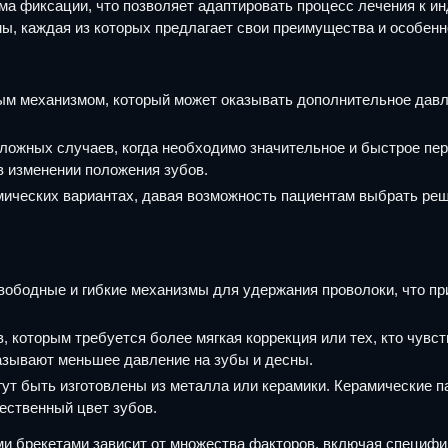
а фиксации, что позволяет адаптировать процесс лечения к и
ы, каждая из которых предлагает свои преимущества и особенн
 механизмом, который может оказывать дополнительное давлен
ожных случаев, когда необходимо значительное и быстрое пер
в изменении положения зубов.
ических вариантах, давая возможность пациентам выбрать реш
ободные и гибкие механизмы для удержания проволоки, что пр
 которым требуется более мягкая коррекция или тех, кто чувс
азывают меньшее давление на зубы и десны.
гут быть изготовлены из металла или керамики. Керамические 
ественный цвет зубов.
 брекетами зависит от множества факторов, включая специфи