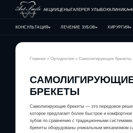
АКЦИИ
ЦЕНЫ
ГАЛЕРЕЯ УЛЫБОК
КЛИНИКА
КОНСУЛЬТАЦИЯ
ЛЕЧЕНИЕ ЗУБОВ
ХИРУРГИЯ
Главная
»
Ортодонтия
»
Самолигирующие брекеты
САМОЛИГИРУЮЩИ
БРЕКЕТЫ
Самолигирующие брекеты — это передовое решен
которое предлагает более быстрое и комфортное
зубов по сравнению с традиционными системами
брекеты оборудованы уникальным механизмом с