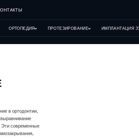
КОНТАКТЫ
ОРТОПЕДИЯ
ПРОТЕЗИРОВАНИЕ
ИМПЛАНТАЦИЯ З
Е
ие в ортодонтии,
 выравнивание
. Эти современные
амозакрывания,