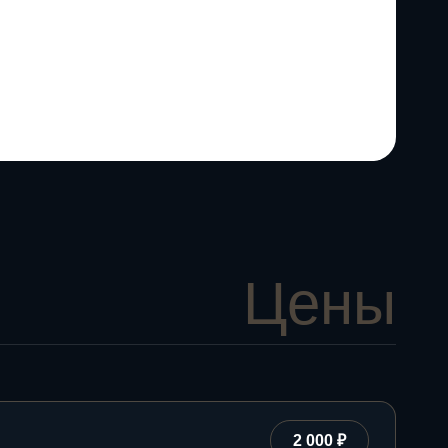
Цены
2 000 ₽