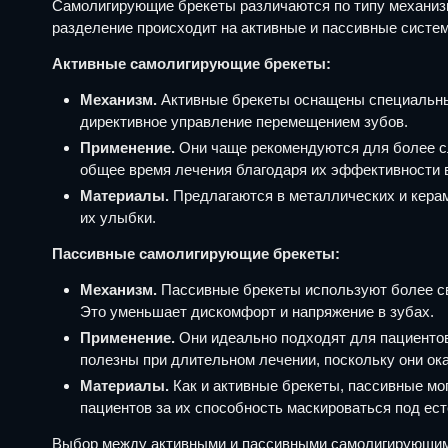
Самолигирующие брекеты различаются по типу механизм
разделение происходит на активные и пассивные систем
Активные самолигирующие брекеты:
Механизм.
Активные брекеты оснащены специальным
директивное управление перемещением зубов.
Применение.
Они чаще рекомендуются для более сл
общее время лечения благодаря их эффективности 
Материалы.
Предлагаются в металлических и керам
их улыбки.
Пассивные самолигирующие брекеты:
Механизм.
Пассивные брекеты используют более св
Это уменьшает дискомфорт и напряжение в зубах.
Применение.
Они идеально подходят для пациентов,
полезны при длительном лечении, поскольку они ок
Материалы.
Как и активные брекеты, пассивные мо
пациентов за их способность маскироваться под ест
Выбор между активными и пассивными самолигирующими