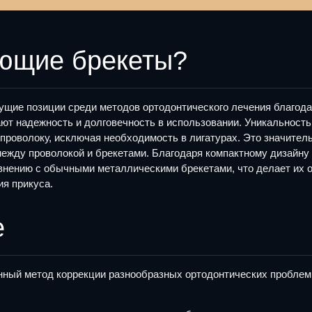
ующие брекеты?
ие позиции среди методов ортодонтического лечения благодар
ют надежность и долговечность в использовании. Уникальность
проволоку, исключая необходимость в лигатурах. Это значитель
между проволокой и брекетами. Благодаря компактному дизайн
внению с обычными металлическими брекетами, что делает их 
я прикуса.
е
ый метод коррекции разнообразных ортодонтических проблем у