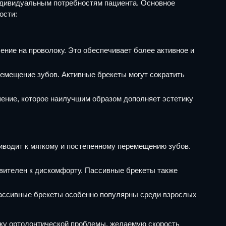
ндивидуальным потребностям пациента. Основное
ости:
ие на проволоку. Это обеспечивает более активное и
емещение зубов. Активные брекеты могут сократить
ение, которое наилучшим образом дополняет эстетику
иводит к мягкому и постепенному перемещению зубов.
твителен к дискомфорту. Пассивные брекеты также
пассивные брекеты особенно популярны среди взрослых
ку ортодонтической проблемы, желаемую скорость