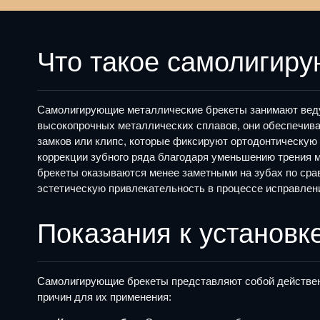
Что такое самолигир
Самолигирующие металлические брекеты занимают ведущ
высокопрочных металлических сплавов, они обеспечива
замков или клипс, которые фиксируют ортодонтическую 
коррекции зубного ряда благодаря уменьшению трения 
брекеты оказываются менее заметными на зубах по сра
эстетическую привлекательность в процессе исправлени
Показания к установк
Самолигирующие брекеты представляют собой действенн
причин для их применения: