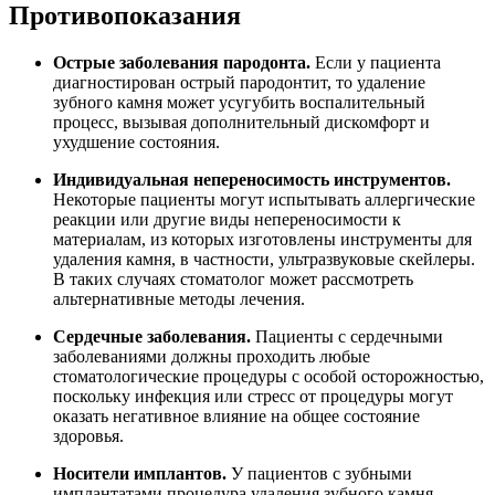
Противопоказания
Острые заболевания пародонта.
Если у пациента
диагностирован острый пародонтит, то удаление
зубного камня может усугубить воспалительный
процесс, вызывая дополнительный дискомфорт и
ухудшение состояния.
Индивидуальная непереносимость инструментов.
Некоторые пациенты могут испытывать аллергические
реакции или другие виды непереносимости к
материалам, из которых изготовлены инструменты для
удаления камня, в частности, ультразвуковые скейлеры.
В таких случаях стоматолог может рассмотреть
альтернативные методы лечения.
Сердечные заболевания.
Пациенты с сердечными
заболеваниями должны проходить любые
стоматологические процедуры с особой осторожностью,
поскольку инфекция или стресс от процедуры могут
оказать негативное влияние на общее состояние
здоровья.
Носители имплантов.
У пациентов с зубными
имплантатами процедура удаления зубного камня