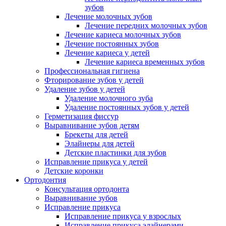
зубов
Лечение молочных зубов
Лечение передних молочных зубов
Лечение кариеса молочных зубов
Лечение постоянных зубов
Лечение кариеса у детей
Лечение кариеса временных зубов
Профессиональная гигиена
Фторирование зубов у детей
Удаление зубов у детей
Удаление молочного зуба
Удаление постоянных зубов у детей
Герметизация фиссур
Выравнивание зубов детям
Брекеты для детей
Элайнеры для детей
Детские пластинки для зубов
Исправление прикуса у детей
Детские коронки
Ортодонтия
Консультация ортодонта
Выравнивание зубов
Исправление прикуса
Исправление прикуса у взрослых
Исправление прикуса элайнерами