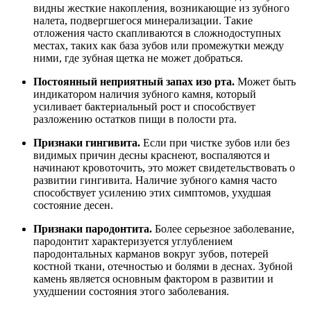
видны жесткие накопления, возникающие из зубного
налета, подвергшегося минерализации. Такие
отложения часто скапливаются в сложнодоступных
местах, таких как база зубов или промежутки между
ними, где зубная щетка не может добраться.
Постоянный неприятный запах изо рта.
Может быть
индикатором наличия зубного камня, который
усиливает бактериальный рост и способствует
разложению остатков пищи в полости рта.
Признаки гингивита.
Если при чистке зубов или без
видимых причин десны краснеют, воспаляются и
начинают кровоточить, это может свидетельствовать о
развитии гингивита. Наличие зубного камня часто
способствует усилению этих симптомов, ухудшая
состояние десен.
Признаки пародонтита.
Более серьезное заболевание,
пародонтит характеризуется углублением
пародонтальных карманов вокруг зубов, потерей
костной ткани, отечностью и болями в деснах. Зубной
камень является основным фактором в развитии и
ухудшении состояния этого заболевания.