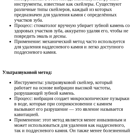
инструменты, известные как скейлеры. Существуют
различные типы скейлеров, каждый из которых
предназначен для удаления камня с определённых
участков зуба.
Процесс: стоматолог вручную убирает зубной камень со
здоровых участков зуба, аккуратно удаляя его, чтобы не
повредить эмаль и десны.
Применение: механический метод часто используется
для удаления наддесневого камня и легко доступного
поддесневого камня.
Ультразвуковой метод:
Инструменты: ультразвуковой скейлер, который
работает на основе вибрации высокой частоты,
разрушающей зубной камень.
Процесс: вибрация создает микроскопические пузырьки
в воде, которые при соприкосновении с камнем
вызывают его разрушение — это явление называется
кавитацией.
Применение: этот метод является менее инвазивным и
может использоваться для удаления как наддесневого,
так и поддесневого камня. Он также менее болезненный