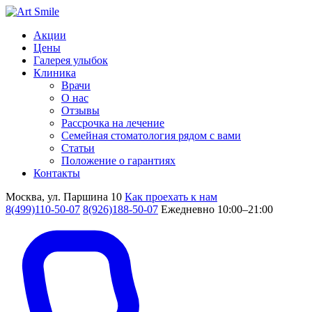
Акции
Цены
Галерея улыбок
Клиника
Врачи
О нас
Отзывы
Рассрочка на лечение
Семейная стоматология рядом с вами
Статьи
Положение о гарантиях
Контакты
Москва, ул. Паршина 10
Как проехать к нам
8(499)110-50-07
8(926)188-50-07
Ежедневно 10:00–21:00