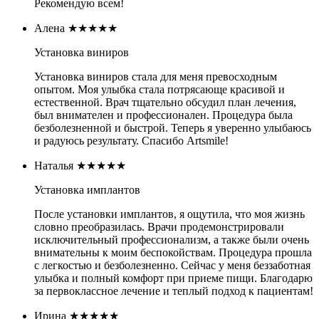
Рекомендую всем!
Алена
★★★★★
Установка виниров
Установка виниров стала для меня превосходным
опытом. Моя улыбка стала потрясающе красивой и
естественной. Врач тщательно обсудил план лечения,
был внимателен и профессионален. Процедура была
безболезненной и быстрой. Теперь я уверенно улыбаюсь
и радуюсь результату. Спасибо Artsmile!
Наталья
★★★★★
Установка имплантов
После установки имплантов, я ощутила, что моя жизнь
словно преобразилась. Врачи продемонстрировали
исключительный профессионализм, а также были очень
внимательны к моим беспокойствам. Процедура прошла
с легкостью и безболезненно. Сейчас у меня беззаботная
улыбка и полный комфорт при приеме пищи. Благодарю
за первоклассное лечение и теплый подход к пациентам!
Ирина
★★★★★