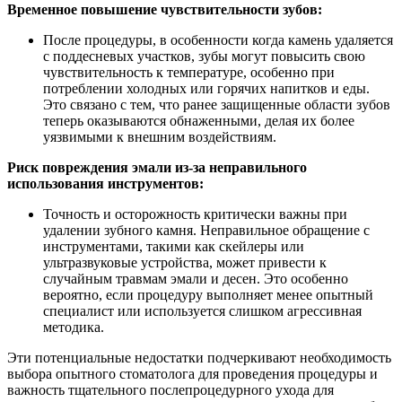
Временное повышение чувствительности зубов:
После процедуры, в особенности когда камень удаляется
с поддесневых участков, зубы могут повысить свою
чувствительность к температуре, особенно при
потреблении холодных или горячих напитков и еды.
Это связано с тем, что ранее защищенные области зубов
теперь оказываются обнаженными, делая их более
уязвимыми к внешним воздействиям.
Риск повреждения эмали из-за неправильного
использования инструментов:
Точность и осторожность критически важны при
удалении зубного камня. Неправильное обращение с
инструментами, такими как скейлеры или
ультразвуковые устройства, может привести к
случайным травмам эмали и десен. Это особенно
вероятно, если процедуру выполняет менее опытный
специалист или используется слишком агрессивная
методика.
Эти потенциальные недостатки подчеркивают необходимость
выбора опытного стоматолога для проведения процедуры и
важность тщательного послепроцедурного ухода для