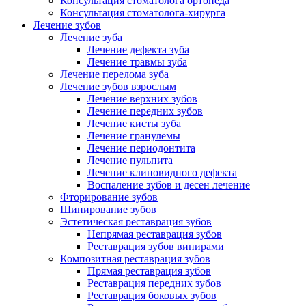
Консультация стоматолога ортопеда
Консультация стоматолога-хирурга
Лечение зубов
Лечение зуба
Лечение дефекта зуба
Лечение травмы зуба
Лечение перелома зуба
Лечение зубов взрослым
Лечение верхних зубов
Лечение передних зубов
Лечение кисты зуба
Лечение гранулемы
Лечение периодонтита
Лечение пульпита
Лечение клиновидного дефекта
Воспаление зубов и десен лечение
Фторирование зубов
Шинирование зубов
Эстетическая реставрация зубов
Непрямая реставрация зубов
Реставрация зубов винирами
Композитная реставрация зубов
Прямая реставрация зубов
Реставрация передних зубов
Реставрация боковых зубов