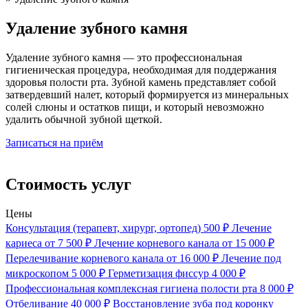
Удаление зубного камня
Удаление зубного камня — это профессиональная
гигиеническая процедура, необходимая для поддержания
здоровья полости рта. Зубной камень представляет собой
затвердевший налет, который формируется из минеральных
солей слюны и остатков пищи, и который невозможно
удалить обычной зубной щеткой.
Записаться на приём
Стоимость услуг
Цены
Консультация (терапевт, хирург, ортопед)
500 ₽
Лечение
кариеса
от 7 500 ₽
Лечение корневого канала
от 15 000 ₽
Перелечивание корневого канала
от 16 000 ₽
Лечение под
микроскопом
5 000 ₽
Герметизация фиссур
4 000 ₽
Профессиональная комплексная гигиена полости рта
8 000 ₽
Отбеливание
40 000 ₽
Восстановление зуба под коронку