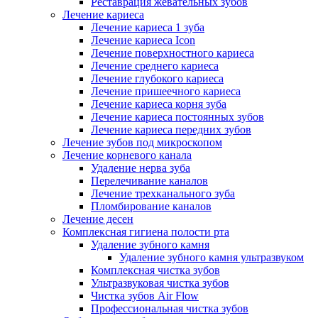
Реставрация жевательных зубов
Лечение кариеса
Лечение кариеса 1 зуба
Лечение кариеса Icon
Лечение поверхностного кариеса
Лечение среднего кариеса
Лечение глубокого кариеса
Лечение пришеечного кариеса
Лечение кариеса корня зуба
Лечение кариеса постоянных зубов
Лечение кариеса передних зубов
Лечение зубов под микроскопом
Лечение корневого канала
Удаление нерва зуба
Перелечивание каналов
Лечение трехканального зуба
Пломбирование каналов
Лечение десен
Комплексная гигиена полости рта
Удаление зубного камня
Удаление зубного камня ультразвуком
Комплексная чистка зубов
Ультразвуковая чистка зубов
Чистка зубов Air Flow
Профессиональная чистка зубов