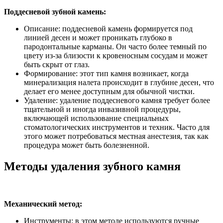
Поддесневой зубной камень:
Описание: поддесневой камень формируется под
линией десен и может проникать глубоко в
пародонтальные карманы. Он часто более темный по
цвету из-за близости к кровеносным сосудам и может
быть скрыт от глаз.
Формирование: этот тип камня возникает, когда
минерализация налета происходит в глубине десен, что
делает его менее доступным для обычной чистки.
Удаление: удаление поддесневого камня требует более
тщательной и иногда инвазивной процедуры,
включающей использование специальных
стоматологических инструментов и техник. Часто для
этого может потребоваться местная анестезия, так как
процедура может быть болезненной.
Методы удаления зубного камня
Механический метод:
Инструменты: в этом методе используются ручные