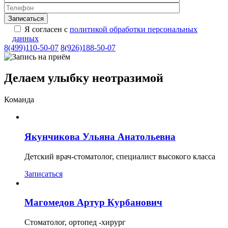
Я согласен с
политикой обработки персональных
данных
8(499)110-50-07
8(926)188-50-07
Делаем улыбку неотразимой
Команда
Якунчикова Ульяна Анатольевна
Детский врач-стоматолог, специалист высокого класса
Записаться
Магомедов Артур Курбанович
Стоматолог, ортопед -хирург