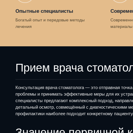
Опытные специалисты
Совреме
Богатый опыт и передовые методы
Современн
лечения
материалы
Прием врача стомато
Консультация врача стоматолога — это отправная точка
проблемы и принимать эффективные меры для их устран
специалисты предлагают комплексный подход, направлен
детальный осмотр, совмещённый с диагностическими мер
профилактики наиболее подходит конкретному пациенту
Значение первичной к