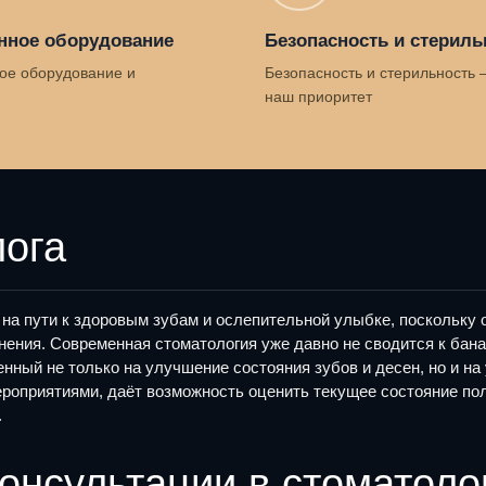
нное оборудование
Безопасность и стериль
ое оборудование и
Безопасность и стерильность 
наш приоритет
лога
 на пути к здоровым зубам и ослепительной улыбке, поскольку
ения. Современная стоматология уже давно не сводится к бана
ный не только на улучшение состояния зубов и десен, но и на 
оприятиями, даёт возможность оценить текущее состояние поло
.
онсультации в стоматоло