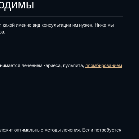
ходимы
, какой именно вид консультации им нужен. Ниже мы
ов.
анимается лечением кариеса, пульпита,
пломбированием
едложит оптимальные методы лечения. Если потребуется