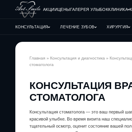
АКЦИИ
ЦЕНЫ
ГАЛЕРЕЯ УЛЫБОК
КЛИНИКА
КОНСУЛЬТАЦИЯ
ЛЕЧЕНИЕ ЗУБОВ
ХИРУРГИЯ
Главная
»
Консультация и диагностика
»
Консультац
стоматолога
КОНСУЛЬТАЦИЯ ВР
СТОМАТОЛОГА
Консультация стоматолога — это ваш первый шаг
красивой улыбке. Во время визита наш специали
тщательный осмотр, оценит состояние вашей поло