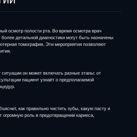
ный осмотр полости рта. Во время осмотра врач
я более детальной диагностики могут быть назначены
ьютерная томография. Эти мероприятия позволяют
ития.
 ситуации он может включать разные этапы: от
сультации пациент узнаёт о предполагаемой
оцедур.
ъяснит, как правильно чистить зубы, какую пасту и
т огромную роль в предотвращении кариеса,