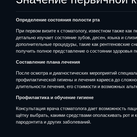
Определение состояния полости рта
При первом визите к стоматологу, известном также как 
детально изучает состояние зубов, десен, языка и сли
дополнительные процедуры, такие как рентгеновские с
получить полное представление о состоянии здоровья по
Составление плана лечения
После осмотра и диагностических мероприятий специали
профилактической гигиены и лечения кариеса до сложно
длительности лечения, его стоимости и возможных альт
Профилактика и обучение гигиене
Консультация врача стоматолога дает возможность пацие
щётку выбрать, какими средствами ополаскивать рот и 
пародонтита и других заболеваний.