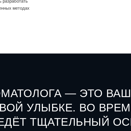
ь разработать
менных методах
МАТОЛОГА — ЭТО ВАШ
ВОЙ УЛЫБКЕ. ВО ВРЕ
ЕДЁТ ТЩАТЕЛЬНЫЙ ОС