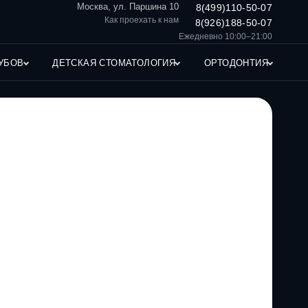
Москва, ул. Паршина 10
8(499)110-50-07
Как проехать к нам
8(926)188-50-07
Ежедневно 10:00–21:00
УБОВ
ДЕТСКАЯ СТОМАТОЛОГИЯ
ОРТОДОНТИЯ