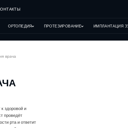
КОНТАКТЫ
ОРТОПЕДИЯ
ПРОТЕЗИРОВАНИЕ
ИМПЛАНТАЦИЯ З
ия врача
АЧА
 к здоровой и
ст проведёт
сти рта и ответит