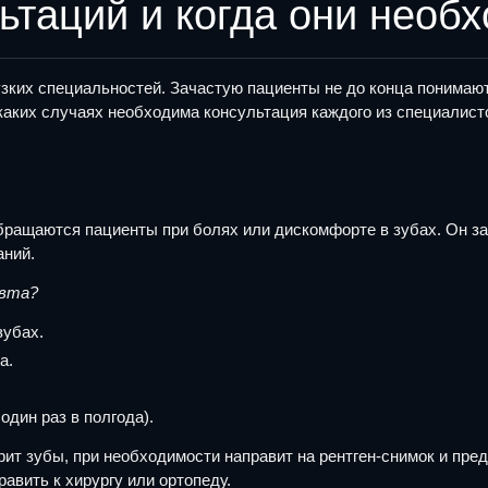
ьтаций и когда они необ
зких специальностей. Зачастую пациенты не до конца понимают
каких случаях необходима консультация каждого из специалист
обращаются пациенты при болях или дискомфорте в зубах. Он з
аний.
евта?
зубах.
а.
один раз в полгода).
рит зубы, при необходимости направит на рентген-снимок и пр
авить к хирургу или ортопеду.