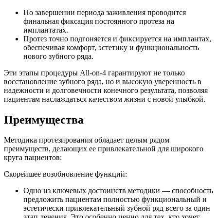
По завершении периода заживления проводится
финальная фиксация постоянного протеза на
имплантатах.
Протез точно подгоняется и фиксируется на имплантах,
обеспечивая комфорт, эстетику и функциональность
нового зубного ряда.
Эти этапы процедуры All-on-4 гарантируют не только
восстановление зубного ряда, но и высокую уверенность в
надежности и долговечности конечного результата, позволяя
пациентам наслаждаться качеством жизни с новой улыбкой.
Преимущества
Методика протезирования обладает целым рядом
преимуществ, делающих ее привлекательной для широкого
круга пациентов:
Скорейшее возобновление функций:
Одно из ключевых достоинств методики — способность
предложить пациентам полностью функциональный и
эстетически привлекательный зубной ряд всего за один
этап лечения. Это особенно ценно для тех, кто хочет