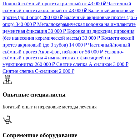
Полный съёмный протез акриловый
от 43 000 ₽
Частичный
съёмный протез акриловый
от 43 000 ₽
Балочный акриловые
протез (до 4 опор)
280 000 ₽
Балочный акриловые протез (до 6
опор)
340 000 ₽
Металлокерамическая коронка на имплантате
цементная фиксация
30 000 ₽
Коронка из диоксида циркония
(без нанесения керамической массы)
33 000 ₽
Косметический
протез акриловый (до 3 зубов)
14 000 ₽
Частичный/полный
съёмный протез Акри-фри, нейлон
от 56 000 ₽
Условно-
съёмный протез на 4 имплантатах с фиксацией на
мультиюнитах
260 000 ₽
Снятие слепка А-силикон
3 000 ₽
Снятие слепка С-силикон
2 000 ₽
Опытные специалисты
Богатый опыт и передовые методы лечения
Современное оборудование