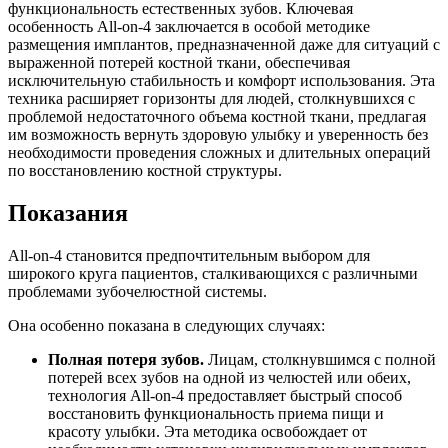
функциональность естественных зубов. Ключевая
особенность All-on-4 заключается в особой методике
размещения имплантов, предназначенной даже для ситуаций с
выраженной потерей костной ткани, обеспечивая
исключительную стабильность и комфорт использования. Эта
техника расширяет горизонты для людей, столкнувшихся с
проблемой недостаточного объема костной ткани, предлагая
им возможность вернуть здоровую улыбку и уверенность без
необходимости проведения сложных и длительных операций
по восстановлению костной структуры.
Показания
All-on-4 становится предпочтительным выбором для
широкого круга пациентов, сталкивающихся с различными
проблемами зубочелюстной системы.
Она особенно показана в следующих случаях:
Полная потеря зубов.
Лицам, столкнувшимся с полной
потерей всех зубов на одной из челюстей или обеих,
технология All-on-4 предоставляет быстрый способ
восстановить функциональность приема пищи и
красоту улыбки. Эта методика освобождает от