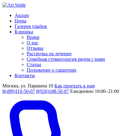
Акции
Цены
Галерея улыбок
Клиника
Врачи
О нас
Отзывы
Рассрочка на лечение
Семейная стоматология рядом с вами
Статьи
Положение о гарантиях
Контакты
Москва, ул. Паршина 10
Как проехать к нам
8(499)110-50-07
8(926)188-50-07
Ежедневно 10:00–21:00