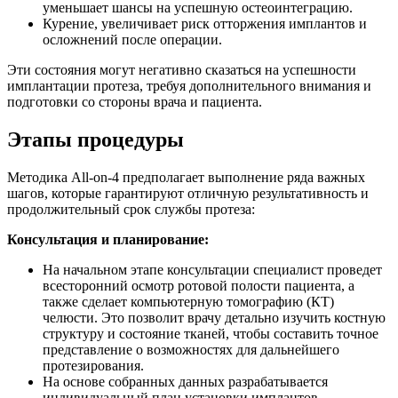
уменьшает шансы на успешную остеоинтеграцию.
Курение, увеличивает риск отторжения имплантов и
осложнений после операции.
Эти состояния могут негативно сказаться на успешности
имплантации протеза, требуя дополнительного внимания и
подготовки со стороны врача и пациента.
Этапы процедуры
Методика All-on-4 предполагает выполнение ряда важных
шагов, которые гарантируют отличную результативность и
продолжительный срок службы протеза:
Консультация и планирование:
На начальном этапе консультации специалист проведет
всесторонний осмотр ротовой полости пациента, а
также сделает компьютерную томографию (КТ)
челюсти. Это позволит врачу детально изучить костную
структуру и состояние тканей, чтобы составить точное
представление о возможностях для дальнейшего
протезирования.
На основе собранных данных разрабатывается
индивидуальный план установки имплантов,