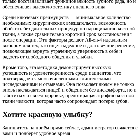
только восстанавливает функциональность зубного ряда, но и
обеспечивает высокую эстетику внешнего вида.
Среди ключевых преимуществ — минимальное количество
необходимых хирургических вмешательств, возможность
обойтись без длительных процедур по наращиванию костной
ткани, а также сравнительно короткий срок восстановления
после операции. Эти факторы делают All-on-4 идеальным
выбором для тех, кто ищет надежное и долговечное решение,
позволяющее вернуть утраченную уверенность в себе и
радость от свободного общения и улыбки.
Кроме того, эта методика демонстрирует высокую
успешность и удовлетворенность среди пациентов, что
подтверждается многочисленными клиническими
исследованиями и отзывами. Она позволяет людям не только
вновь наслаждаться пищей и общением без дискомфорта, но и
заботиться о своем здоровье, предотвращая атрофию костной
ткани челюсти, которая часто сопровождает потерю зубов.
Хотите красивую улыбку?
Запишитесь на приём прямо сейчас, администратор свяжется с
вами и подберёт удобное время