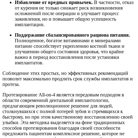
Избавление от вредных привычек.
В частности, отказ
от курения не только снижает риск возникновения
осложнений после операции и улучшает процесс
заживления, но и повышает общую успешность
имплантации.
Поддержание сбалансированного рациона питания.
Полноценное, богатое витаминами и минералами
питание способствует укреплению костной ткани и
улучшению общего состояния здоровья, что крайне
важно в период восстановления после установки
имплантатов.
Соблюдение этих простых, но эффективных рекомендаций
позволит максимально продлить срок службы имплантатов и
протеза.
Протезирование All-on-4 является передовым подходом в
области современной дентальной имплантологии,
предлагающим революционное решение для людей,
столкнувшихся с полной потерей зубов и стремящихся к
быстрому, но при этом качественному восстановлению своей
улыбки. Эта методика выделяется на фоне традиционных
способов протезирования благодаря своей способности
предложить пациентам комплексное решение, которое не