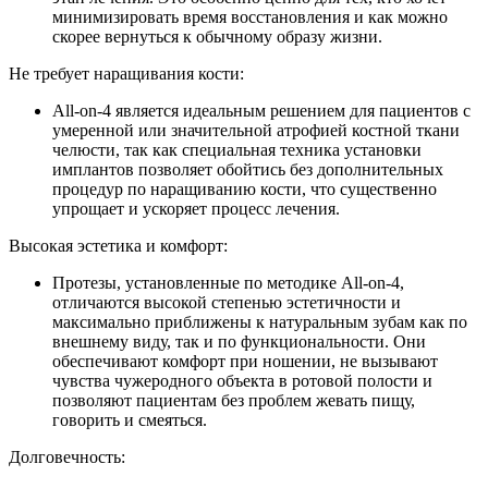
минимизировать время восстановления и как можно
скорее вернуться к обычному образу жизни.
Не требует наращивания кости:
All-on-4 является идеальным решением для пациентов с
умеренной или значительной атрофией костной ткани
челюсти, так как специальная техника установки
имплантов позволяет обойтись без дополнительных
процедур по наращиванию кости, что существенно
упрощает и ускоряет процесс лечения.
Высокая эстетика и комфорт:
Протезы, установленные по методике All-on-4,
отличаются высокой степенью эстетичности и
максимально приближены к натуральным зубам как по
внешнему виду, так и по функциональности. Они
обеспечивают комфорт при ношении, не вызывают
чувства чужеродного объекта в ротовой полости и
позволяют пациентам без проблем жевать пищу,
говорить и смеяться.
Долговечность: