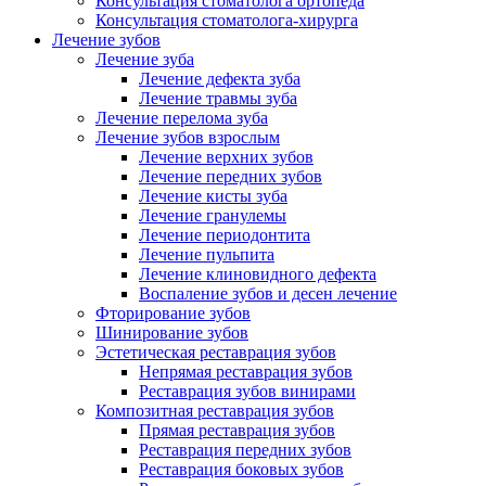
Консультация стоматолога ортопеда
Консультация стоматолога-хирурга
Лечение зубов
Лечение зуба
Лечение дефекта зуба
Лечение травмы зуба
Лечение перелома зуба
Лечение зубов взрослым
Лечение верхних зубов
Лечение передних зубов
Лечение кисты зуба
Лечение гранулемы
Лечение периодонтита
Лечение пульпита
Лечение клиновидного дефекта
Воспаление зубов и десен лечение
Фторирование зубов
Шинирование зубов
Эстетическая реставрация зубов
Непрямая реставрация зубов
Реставрация зубов винирами
Композитная реставрация зубов
Прямая реставрация зубов
Реставрация передних зубов
Реставрация боковых зубов