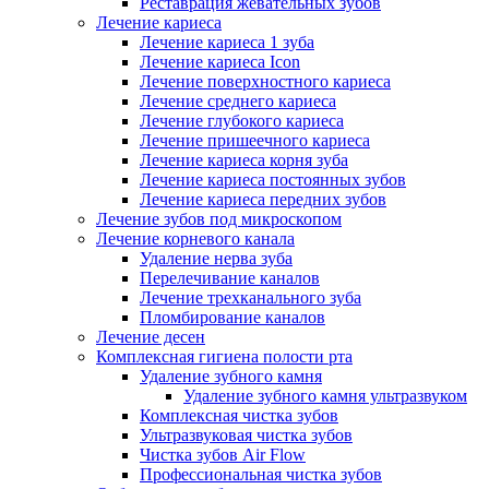
Реставрация жевательных зубов
Лечение кариеса
Лечение кариеса 1 зуба
Лечение кариеса Icon
Лечение поверхностного кариеса
Лечение среднего кариеса
Лечение глубокого кариеса
Лечение пришеечного кариеса
Лечение кариеса корня зуба
Лечение кариеса постоянных зубов
Лечение кариеса передних зубов
Лечение зубов под микроскопом
Лечение корневого канала
Удаление нерва зуба
Перелечивание каналов
Лечение трехканального зуба
Пломбирование каналов
Лечение десен
Комплексная гигиена полости рта
Удаление зубного камня
Удаление зубного камня ультразвуком
Комплексная чистка зубов
Ультразвуковая чистка зубов
Чистка зубов Air Flow
Профессиональная чистка зубов