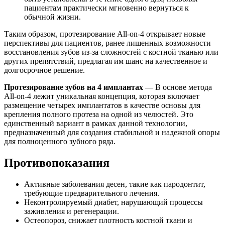
пациентам практически мгновенно вернуться к
обычной жизни.
Таким образом, протезирование All-on-4 открывает новые
перспективы для пациентов, ранее лишенных возможности
восстановления зубов из-за сложностей с костной тканью или
других препятствий, предлагая им шанс на качественное и
долгосрочное решение.
Протезирование зубов на 4 имплантах
— В основе метода
All-on-4 лежит уникальная концепция, которая включает
размещение четырех имплантатов в качестве основы для
крепления полного протеза на одной из челюстей. Это
единственный вариант в рамках данной технологии,
предназначенный для создания стабильной и надежной опоры
для полноценного зубного ряда.
Противопоказания
Активные заболевания десен, такие как пародонтит,
требующие предварительного лечения.
Неконтролируемый диабет, нарушающий процессы
заживления и регенерации.
Остеопороз, снижает плотность костной ткани и