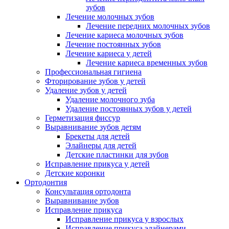
зубов
Лечение молочных зубов
Лечение передних молочных зубов
Лечение кариеса молочных зубов
Лечение постоянных зубов
Лечение кариеса у детей
Лечение кариеса временных зубов
Профессиональная гигиена
Фторирование зубов у детей
Удаление зубов у детей
Удаление молочного зуба
Удаление постоянных зубов у детей
Герметизация фиссур
Выравнивание зубов детям
Брекеты для детей
Элайнеры для детей
Детские пластинки для зубов
Исправление прикуса у детей
Детские коронки
Ортодонтия
Консультация ортодонта
Выравнивание зубов
Исправление прикуса
Исправление прикуса у взрослых
Исправление прикуса элайнерами