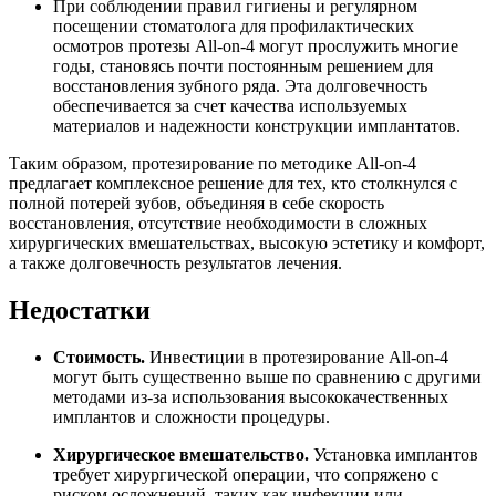
При соблюдении правил гигиены и регулярном
посещении стоматолога для профилактических
осмотров протезы All-on-4 могут прослужить многие
годы, становясь почти постоянным решением для
восстановления зубного ряда. Эта долговечность
обеспечивается за счет качества используемых
материалов и надежности конструкции имплантатов.
Таким образом, протезирование по методике All-on-4
предлагает комплексное решение для тех, кто столкнулся с
полной потерей зубов, объединяя в себе скорость
восстановления, отсутствие необходимости в сложных
хирургических вмешательствах, высокую эстетику и комфорт,
а также долговечность результатов лечения.
Недостатки
Стоимость.
Инвестиции в протезирование All-on-4
могут быть существенно выше по сравнению с другими
методами из-за использования высококачественных
имплантов и сложности процедуры.
Хирургическое вмешательство.
Установка имплантов
требует хирургической операции, что сопряжено с
риском осложнений, таких как инфекции или