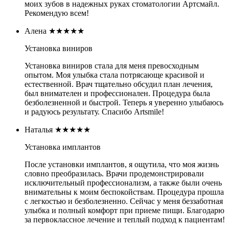
моих зубов в надежных руках стоматологии Артсмайл.
Рекомендую всем!
Алена
★★★★★
Установка виниров
Установка виниров стала для меня превосходным
опытом. Моя улыбка стала потрясающе красивой и
естественной. Врач тщательно обсудил план лечения,
был внимателен и профессионален. Процедура была
безболезненной и быстрой. Теперь я уверенно улыбаюсь
и радуюсь результату. Спасибо Artsmile!
Наталья
★★★★★
Установка имплантов
После установки имплантов, я ощутила, что моя жизнь
словно преобразилась. Врачи продемонстрировали
исключительный профессионализм, а также были очень
внимательны к моим беспокойствам. Процедура прошла
с легкостью и безболезненно. Сейчас у меня беззаботная
улыбка и полный комфорт при приеме пищи. Благодарю
за первоклассное лечение и теплый подход к пациентам!