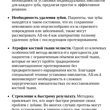
необходимости установки индивидуальных имплантов
для каждого зуба, предлагая простое и эффективное
решение.
Необходимость удаления зубов.
Пациенты, чьи зубы
находятся в таком состоянии, что их сохранение
невозможно или нецелесообразно из-за серьезного
повреждения или заболеваний, также могут
рассматривать All-on-4 как альтернативу полному
удалению зубов с последующим протезированием.
Атрофия костной ткани челюсти.
Одной из ключевых
особенностей метода является его пригодность для
пациентов с ограниченным объемом костной ткани,
которые не могут пройти традиционное
имплантационное протезирование без
предварительного наращивания кости. Благодаря
специальной технике установки имплантов, All-on-4
минимизирует необходимость в сложных
хирургических вмешательствах по восстановлению
костной ткани.
Стремление к быстрому результату.
Методика
привлекает тех, кто ищет быстрое решение своих
проблем с зубами. Во многих случаях протезы могут
быть установлены в течение одного дня, позволяя