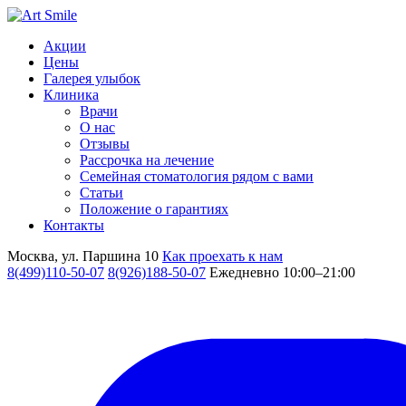
Акции
Цены
Галерея улыбок
Клиника
Врачи
О нас
Отзывы
Рассрочка на лечение
Семейная стоматология рядом с вами
Статьи
Положение о гарантиях
Контакты
Москва, ул. Паршина 10
Как проехать к нам
8(499)110-50-07
8(926)188-50-07
Ежедневно 10:00–21:00