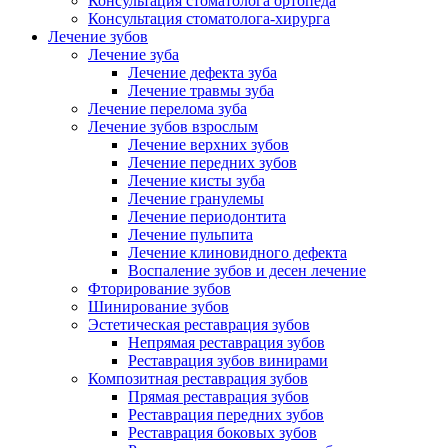
Консультация стоматолога ортопеда
Консультация стоматолога-хирурга
Лечение зубов
Лечение зуба
Лечение дефекта зуба
Лечение травмы зуба
Лечение перелома зуба
Лечение зубов взрослым
Лечение верхних зубов
Лечение передних зубов
Лечение кисты зуба
Лечение гранулемы
Лечение периодонтита
Лечение пульпита
Лечение клиновидного дефекта
Воспаление зубов и десен лечение
Фторирование зубов
Шинирование зубов
Эстетическая реставрация зубов
Непрямая реставрация зубов
Реставрация зубов винирами
Композитная реставрация зубов
Прямая реставрация зубов
Реставрация передних зубов
Реставрация боковых зубов