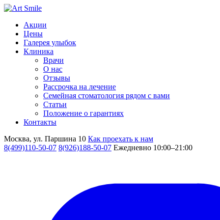
Акции
Цены
Галерея улыбок
Клиника
Врачи
О нас
Отзывы
Рассрочка на лечение
Семейная стоматология рядом с вами
Статьи
Положение о гарантиях
Контакты
Москва, ул. Паршина 10
Как проехать к нам
8(499)110-50-07
8(926)188-50-07
Ежедневно 10:00–21:00