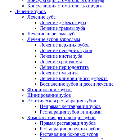
Консультация стоматолога ортопеда
Консультация стоматолога-хирурга
Лечение зубов
Лечение зуба
Лечение дефекта зуба
Лечение травмы зуба
Лечение перелома зуба
Лечение зубов взрослым
Лечение верхних зубов
Лечение передних зубов
Лечение кисты зуба
Лечение гранулемы
Лечение периодонтита
Лечение пульпита
Лечение клиновидного дефекта
Воспаление зубов и десен лечение
Фторирование зубов
Шинирование зубов
Эстетическая реставрация зубов
Непрямая реставрация зубов
Реставрация зубов винирами
Композитная реставрация зубов
Прямая реставрация зубов
Реставрация передних зубов
Реставрация боковых зубов