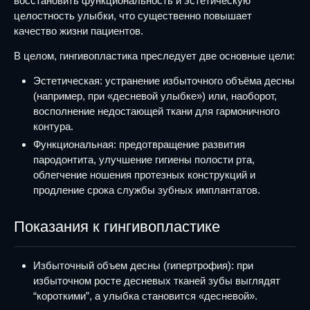
восстановить функциональность и эстетическую
целостность улыбки, что существенно повышает
качество жизни пациентов.
В целом, гингивопластика преследует две основные цели:
Эстетическая: устранение избыточного объёма десны
(например, при «десневой улыбке») или, наоборот,
восполнение недостающей ткани для гармоничного
контура.
Функциональная: предотвращение развития
пародонтита, улучшение гигиены полости рта,
облегчение ношения протезных конструкций и
продление срока службы зубных имплантатов.
Показания к гингивопластике
Избыточный объем десны (гипертрофия): при
избыточном росте десневых тканей зубы выглядят
“короткими”, а улыбка становится «десневой».