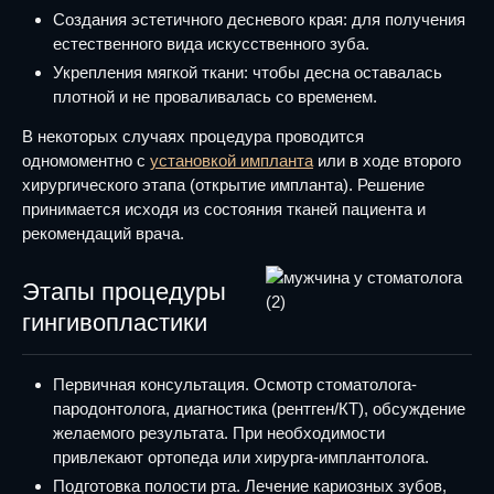
Создания эстетичного десневого края: для получения
естественного вида искусственного зуба.
Укрепления мягкой ткани: чтобы десна оставалась
плотной и не проваливалась со временем.
В некоторых случаях процедура проводится
одномоментно с
установкой импланта
или в ходе второго
хирургического этапа (открытие импланта). Решение
принимается исходя из состояния тканей пациента и
рекомендаций врача.
Этапы процедуры
гингивопластики
Первичная консультация. Осмотр стоматолога-
пародонтолога, диагностика (рентген/КТ), обсуждение
желаемого результата. При необходимости
привлекают ортопеда или хирурга-имплантолога.
Подготовка полости рта. Лечение кариозных зубов,