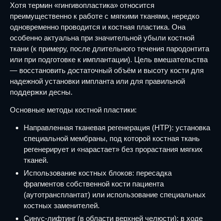
Хотя термин «гингивопластика» относится
преимущественно к работе с мягкими тканями, нередко
одновременно проводится и костная пластика. Она
особенно актуальна при значительной убыли костной
ткани (к примеру, после длительного течения пародонтита
или при подготовке к имплантации). Цель вмешательства
— восстановить достаточный объём и высоту кости для
надежной установки импланта или для правильной
поддержки десны.
Основные методы костной пластики:
Направленная тканевая регенерация (НТР): установка
специальной мембраны, под которой костная ткань
регенерирует и «нарастает» без прорастания мягких
тканей.
Использование костных блоков: пересадка
фрагментов собственной кости пациента
(аутотрансплантат) или использование специальных
костных заменителей.
Синус-лифтинг (в области верхней челюсти): в ходе