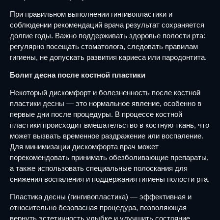
При правильном выполнении гингивопластики и
соблюдении рекомендаций врача результат сохраняется
долгие годы. Важно поддерживать здоровье полости рта:
регулярно посещать стоматолога, следовать правилам
гигиены, не допускать развития кариеса или пародонтита.
Болит десна после костной пластики
Некоторый дискомфорт и болезненность после костной
пластики десны — это нормальное явление, особенно в
первые дни после процедуры. В процессе костной
пластики происходит вмешательство в костную ткань, что
может вызвать временное раздражение или воспаление.
Для минимизации дискомфорта врач может
порекомендовать принимать обезболивающие препараты,
а также использовать специальные полоскания для
снижения воспаления и поддержания гигиены полости рта.
Пластика десны (гингивопластика) — эффективная и
относительно безопасная процедура, позволяющая
вернуть эстетичность улыбке и улучшить состояние