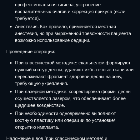
профессиональная гигиена, устранение
воспалительных очагов и коррекция прикуса (если
требуется).
Анестезия. Как правило, применяется местная
анестезия, но при выраженной тревожности пациента
возможно использование седации.
Проведение операции:
При классической методике: скальпелем формируют
нужный контур десны, удаляют избыточные ткани или
пересаживают фрагмент здоровой десны на зону,
требующую укрепления.
При лазерной методике: корректировка формы десны
осуществляется лазером, что обеспечивает более
щадящее воздействие.
При необходимости одновременно выполняют
костную пластику или операции по установке/
открытию импланта.
Наложение швов (при классическом методе) и