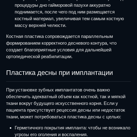
процедуры дно гайморовой пазухи аккуратно
поднимается, после чего под ним размещается
костный материал, увеличивая тем самым костную
массу верхней челюсти.
Костная пластика сопровождается параллельным
формированием корректного десневого контура, что
создает благоприятные условия для дальнейшей
ортопедической реабилитации.
Пластика десны при имплантации
При установке зубных имплантатов очень важно
обеспечить адекватный объем как костной, так и мягкой
ткани вокруг будущего искусственного корня. Если у
пациента присутствует рецессия десны или недостаток
ткани, может потребоваться пластика десны с целью:
Герметичного покрытия импланта: чтобы не возникало
угрозы его оголения и воспаления.