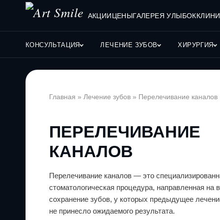
АКЦИИ
ЦЕНЫ
ГАЛЕРЕЯ УЛЫБОК
КЛИНИ
КОНСУЛЬТАЦИЯ
ЛЕЧЕНИЕ ЗУБОВ
ХИРУРГИЯ
Главная
»
Лечение зубов
»
Перелечивание каналов
ПЕРЕЛЕЧИВАНИЕ
КАНАЛОВ
Перелечивание каналов — это специализированн
стоматологическая процедура, направленная на 
сохранение зубов, у которых предыдущее лечени
не принесло ожидаемого результата.