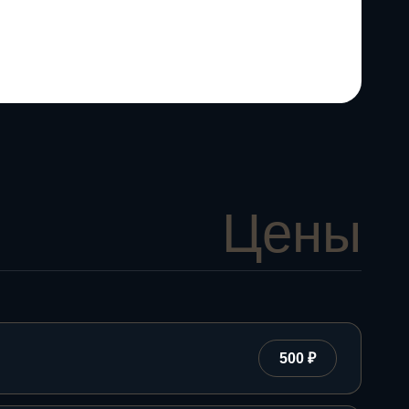
Цены
500 ₽