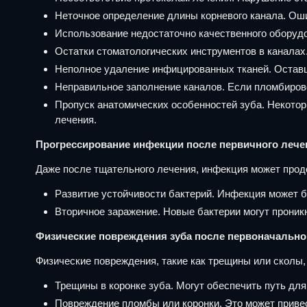
Неточное определение длины корневого канала. Оши
Использование недостаточно качественного оборуд
Остатки стоматологических инструментов в каналах
Неполное удаление инфицированных тканей. Оставш
Неправильное заполнение каналов. Если пломбирово
Пропуск анатомических особенностей зуба. Некото
лечения.
Прогрессирование инфекции после первичного лече
Даже после тщательного лечения, инфекция может продо
Развитие устойчивости бактерий. Инфекция может 
Вторичное заражение. Новые бактерии могут проник
Физические повреждения зуба после первоначально
Физические повреждения, такие как трещины или сколы,
Трещины в коронке зуба. Могут обеспечить путь для
Повреждение пломбы или коронки. Это может привес