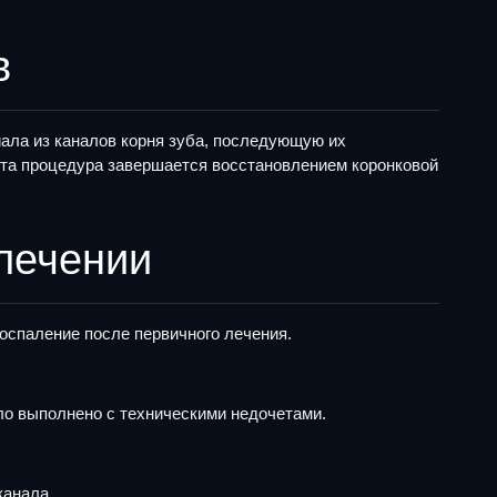
в
ала из каналов корня зуба, последующую их
та процедура завершается восстановлением коронковой
лечении
оспаление после первичного лечения.
ло выполнено с техническими недочетами.
канала.