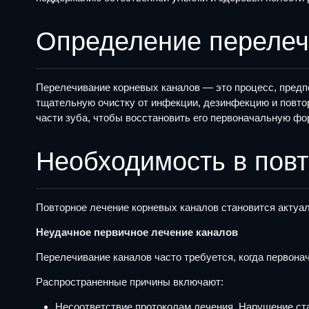
Определение перелеч
Перелечивание корневых каналов — это процесс, предп
тщательную очистку от инфекции, дезинфекцию и повт
части зуба, чтобы восстановить его первоначальную фо
Необходимость в пов
Повторное лечение корневых каналов становится актуал
Неудачное первичное лечение каналов
Перелечивание каналов часто требуется, когда первона
Распространенные причины включают:
Несоответствие протоколам лечения. Нарушение ст