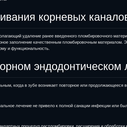
ивания корневых канало
олагающий удаление ранее введенного пломбировочного матери
орное заполнение качественным пломбировочным материалом. Э
рму и функциональность.
торном эндодонтическом 
ьным, когда в зубе возникает повторное или продолжающееся в
чальное лечение не привело к полной санации инфекции или бы
андартных процедур распломбировки, расширения и обработки 