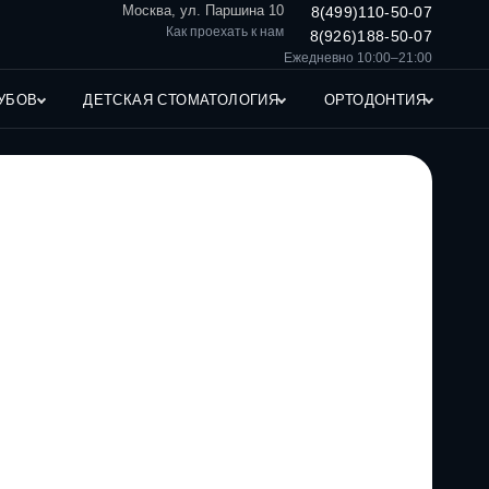
Москва, ул. Паршина 10
8(499)110-50-07
Как проехать к нам
8(926)188-50-07
Ежедневно 10:00–21:00
УБОВ
ДЕТСКАЯ СТОМАТОЛОГИЯ
ОРТОДОНТИЯ