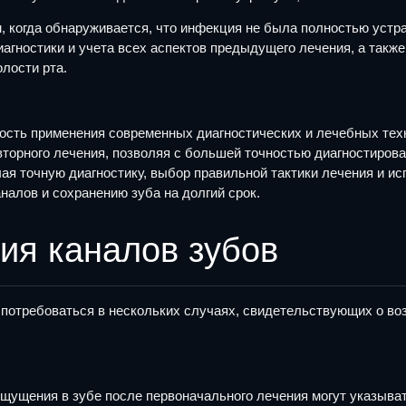
 когда обнаруживается, что инфекция не была полностью устра
гностики и учета всех аспектов предыдущего лечения, а также
лости рта.
сть применения современных диагностических и лечебных техн
орного лечения, позволяя с большей точностью диагностирова
я точную диагностику, выбор правильной тактики лечения и ис
алов и сохранению зуба на долгий срок.
зия каналов зубов
т потребоваться в нескольких случаях, свидетельствующих о в
щения в зубе после первоначального лечения могут указывать