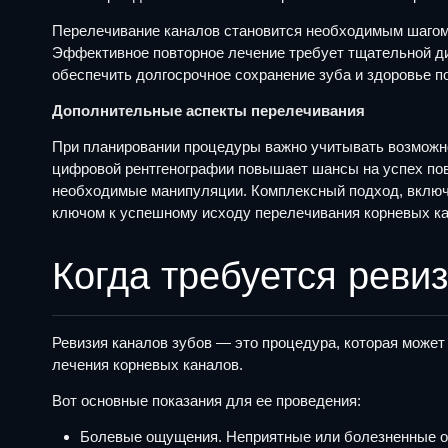
Перелечивание каналов становится необходимым шагом,
Эффективное повторное лечение требует тщательной диа
обеспечить долгосрочное сохранение зуба и здоровье по
Дополнительные аспекты перелечивания
При планировании процедуры важно учитывать возможно
цифровой рентгенографии повышает шансы на успех повт
необходимые манипуляции. Комплексный подход, включа
ключом к успешному исходу перелечивания корневых кан
Когда требуется реви
Ревизия каналов зубов — это процедура, которая може
лечения корневых каналов.
Вот основные показания для ее проведения:
Болевые ощущения. Неприятные или болезненные ощу