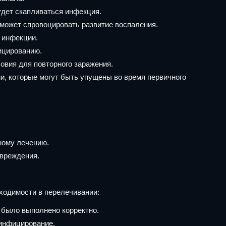
удет скапливаться инфекция.
может спровоцировать развитие воспаления.
 инфекции.
ицированию.
овия для повторного заражения.
, которые могут быть упущены во время первичного
ному лечению.
овреждения.
бходимости в перелечивании:
е было выполнено корректно.
 инфицирование.