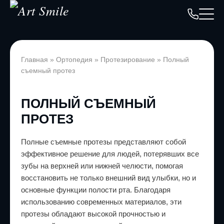
Главная
»
Ортопедия
»
Протезирование
»
Полный
съемный протез
ПОЛНЫЙ СЪЕМНЫЙ
ПРОТЕЗ
Полные съемные протезы представляют собой
эффективное решение для людей, потерявших все
зубы на верхней или нижней челюсти, помогая
восстановить не только внешний вид улыбки, но и
основные функции полости рта. Благодаря
использованию современных материалов, эти
протезы обладают высокой прочностью и