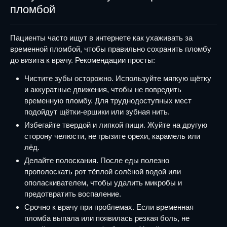
пломбой
Пациенты часто ищут в интернете как ухаживать за
временной пломбой, чтобы правильно сохранить пломбу
до визита к врачу. Рекомендации просты:
Чистите зубы осторожно. Используйте мягкую щётку
и аккуратные движения, чтобы не повредить
временную пломбу. Для труднодоступных мест
подойдут щётки-ершики или зубная нить.
Избегайте твердой и липкой пищи. Жуйте на другую
сторону челюсти, не грызите орехи, карамель или
лёд.
Делайте полоскания. После еды полезно
прополоскать рот тёплой солёной водой или
ополаскивателем, чтобы удалить микробы и
предотвратить воспаление.
Срочно к врачу при проблемах. Если временная
пломба выпала или появилась резкая боль, не