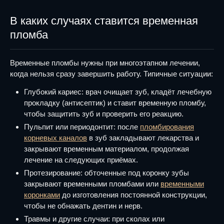
В каких случаях ставится временная
пломба
Временные пломбы нужны при многоэтапном лечении,
когда нельзя сразу завершить работу. Типичные ситуации:
Глубокий кариес: врач очищает зуб, кладёт лечебную
прокладку (антисептик) и ставит временную пломбу,
чтобы защитить зуб и проверить его реакцию.
Пульпит или периодонтит: после
пломбирования
корневых каналов
в зуб закладывают лекарства и
закрывают временным материалом, продолжая
лечение на следующих приёмах.
Протезирование: обточенные под коронку зубы
закрывают временными пломбами или
временными
коронками
до изготовления постоянной конструкции,
чтобы не обнажать дентин и нерв.
Травмы и другие случаи: при сколах или