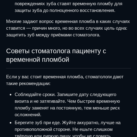
повреждениях зуба ставят временную пломбу для
защиты зуба до полноценного восстановления.
Многие задают вопрос временная пломба в каких случаях
ставится — причин много, но во всех случаях цель одна:
защитить зуб между приёмами стоматолога.
Советы стоматолога пациенту с
временной пломбой
Если у вас стоит временная пломба, стоматологи дают
такие рекомендации:
Соблюдайте сроки. Запишите дату следующего
визита и не затягивайте. Чем быстрее временную
пломбу заменят на постоянную, тем меньше риск
осложнений.
Берегите зуб при еде. Жуйте аккуратно, лучше на
противоположной стороне. Не ешьте слишком
твёрдую или липкую пищу, чтобы не сломать