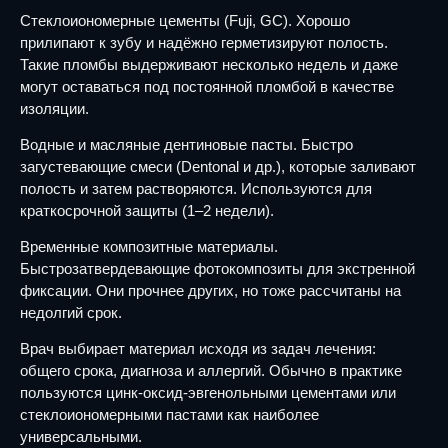
Стеклоиономерные цементы (Fuji, GC). Хорошо
прилипают к зубу и надёжно герметизируют полость.
Такие пломбы выдерживают несколько недель и даже
могут оставаться под постоянной пломбой в качестве
изоляции.
Водные и масляные дентиновые пасты. Быстро
загустевающие смеси (Dentonal и др.), которые заливают
полость и затем растворяются. Используются для
краткосрочной защиты (1–2 недели).
Временные композитные материалы.
Быстрозатвердевающие фотокомпозиты для экстренной
фиксации. Они прочнее других, но тоже рассчитаны на
недолгий срок.
Врач выбирает материал исходя из задач лечения:
общего срока, диагноза и аллергий. Обычно в практике
пользуются цинк-оксид-эвгенольными цементами или
стеклоиономерными пастами как наиболее
универсальными.