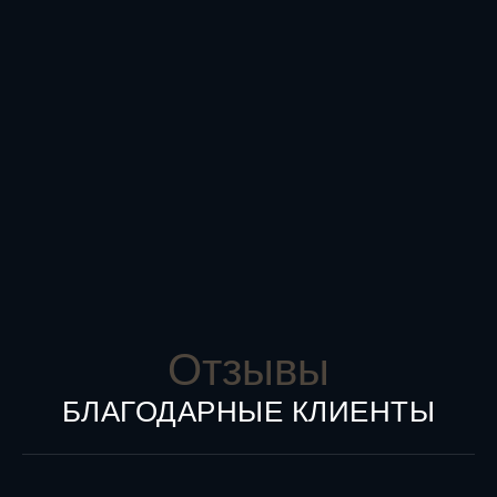
Отзывы
БЛАГОДАРНЫЕ КЛИЕНТЫ