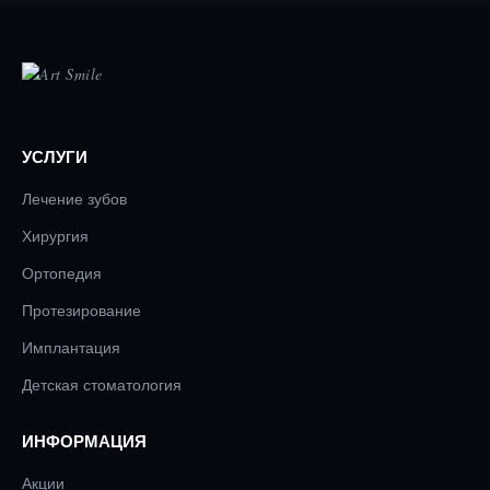
УСЛУГИ
Лечение зубов
Хирургия
Ортопедия
Протезирование
Имплантация
Детская стоматология
ИНФОРМАЦИЯ
Акции