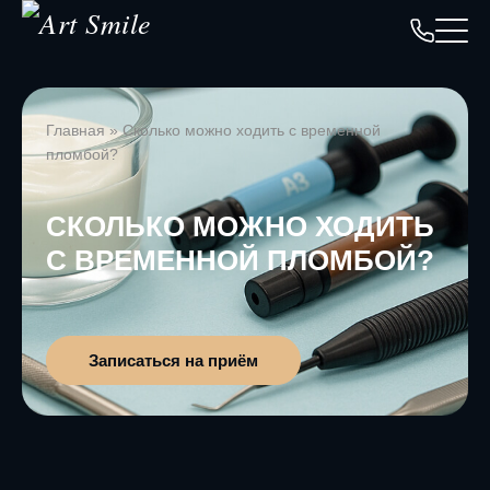
Главная
»
Сколько можно ходить с временной
пломбой?
СКОЛЬКО МОЖНО ХОДИТЬ
С ВРЕМЕННОЙ ПЛОМБОЙ?
Записаться на приём