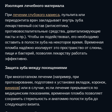
Изоляция лечебного материала
При
лечении глубокого кариеса
, пульпита или
периодонтита врач закладывает внутрь зуба
лекарственный состав (антисептики,
противовоспалительные средства, девитализирующие
пасты и пр.). Чтобы он подействовал, его необходимо
оставить в полости зуба на некоторое время. Временная
пломба надёжно изолирует это пространство от слюны,
пищи и бактерий, позволяя лекарству работать
эффективно.
Защита зуба между посещениями
При многоэтапном лечении (например, при
протезировании, подготовке к установке вкладок, коронок,
виниров
) или в случае, если лечение прерывается по
медицинским показаниям, временная пломба позволяет
сохранить стерильность и анатомию полости зуба до
следующего визита.