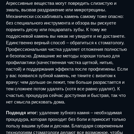
Агрессивные вещества могут повредить слизистую и
эмаль, вызвав раздражение или микротрещины.
Механически соскабливать камень самому тоже опасно:
без специального инструмента и обзора вы рискуете
поранить десну или поцарапать зубы. К тому же
поддесневой камень вы никак не увидите и не достанете.
Единственно верный способ – обратиться к стоматологу.
Профессиональная чистка удаляет отложения полностью
и безопасно. Домашние же методы хороши только для
профилактики (качественная чистка щеткой, нитью,
пастой) и поддержания эффекта после профгигиены. Если
у вас появился зубной камень, не тяните с визитом к
врачу: чем дольше он лежит, тем больше разрастается и
тем сложнее потом удалять (хотя все равно удалят). К
счастью, процедура сейчас доступная и быстрая, так что
нет смысла рисковать дома.
Подводя итог:
удаление зубного камня – необходимая
процедура, которая проходит без боли и приносит только
пользу вашим зубам и деснам. Благодаря современным
технологиям стоматологи делают все возможное, чтобы