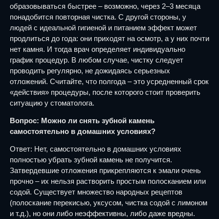
образовываться быстрее – возможно, через 2–3 месяца
понадобится повторная чистка. С другой стороны, у
людей с идеальной гигиеной и питанием эффект может
продлиться до года: они приходят на осмотр, а у них почти
нет камня. И тогда врач определяет индивидуально
график процедур. В любом случае, чистку следует
проводить регулярно, не дожидаясь серьезных
отложений. Считайте, что полгода – это усредненный срок
«действия» процедуры, после которого стоит проверить
ситуацию у стоматолога.
Вопрос: Можно ли снять зубной камень
самостоятельно в домашних условиях?
Ответ: Нет, самостоятельно в домашних условиях
полностью убрать зубной камень не получится.
Затвердевшие отложения прикрепляются к эмали очень
прочно – их нельзя растворить простым полосканием или
содой. Существует множество народных рецептов
(полоскание перекисью, уксусом, чистка содой с лимоном
и т.д.), но они либо неэффективны, либо даже вредны.