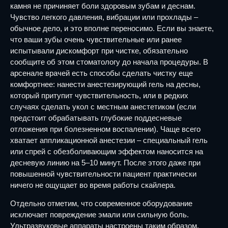
камня не причиняет боли здоровым зубам и деснам.
Чувство легкого давления, вибрации или прохлады –
обычное дело, и это вполне переносимо. Если вы знаете,
что ваши зубы очень чувствительные или ранее
испытывали дискомфорт при чистке, обязательно
сообщите об этом стоматологу до начала процедуры. В
арсенале врачей есть способы сделать чистку еще
комфортнее: нанести анестезирующий гель на десны,
который притупит чувствительность, или в редких
случаях сделать укол с местным анестетиком (если
предстоит обрабатывать глубокие поддесневые
отложения при болезненном воспалении). Чаще всего
хватает аппликационной анестезии – специальный гель
или спрей с обезболивающим эффектом наносится на
десневую линию на 5–10 минут. После этого даже при
повышенной чувствительности пациент практически
ничего не ощущает во время работы скайлера.
Отдельно отметим, что современное оборудование
исключает повреждение эмали или сильную боль.
Ультразвуковые аппараты настроены таким образом,