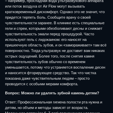
– например, прохладная вода ультразвукового аппарата
или поток воздуха от Air Flow могут вызывать
кратковременный дискомфорт. Однако это не значит, что
придется терпеть боль. Сообщите врачу о своей
чувствительности заранее. В клинике есть специальные
гели и спреи, которыми обезболивают десны и снижает
чувствительность эмали перед процедурой. Часто
используют гель с лидокаином: его наносят на
пришеечную область зубов, и он «замораживает» там всё
поверхностно. Тогда ультразвук не доставит вам никаких
острых ощущений. Более того, после снятия камня
чувствительность зубов обычно со временем
уменьшается, потому что устраняется воспаление десен
и наносится фторирующее средство. Так что чистка
показана даже чувствительным людям – просто
проводится с особыми мерами комфорта.
Вопрос: Можно ли удалять зубной камень детям?
Ответ: Профессиональная гигиена полости рта нужна и
детям, но объем и методы зависят от возраста.