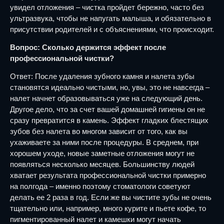
увидел отложения – чистка пройдет бережно, часто без
ультразвука, чтобы не напугать малыша, и обязательно в
присутствии родителей и с объяснениями, что происходит.
Вопрос: Сколько держится эффект после
профессиональной чистки?
Ответ: После удаления зубного камня и налета зубы
становятся идеально чистыми, но, увы, это не навсегда –
налет начнет образовываться уже на следующий день.
Другое дело, что за счет вашей домашней гигиены он не
сразу превратится в камень. Эффект гладких блестящих
зубов без налета во многом зависит от того, как вы
ухаживаете за ними после процедуры. В среднем, при
хорошем уходе, новые заметные отложения могут не
появляться несколько месяцев. Большинству людей
хватает результата профессиональной чистки примерно
на полгода – именно поэтому стоматологи советуют
делать ее 2 раза в год. Если же вы чистите зубы не очень
тщательно или, например, много курите и пьете кофе, то
пигментированный налет и камешки могут начать