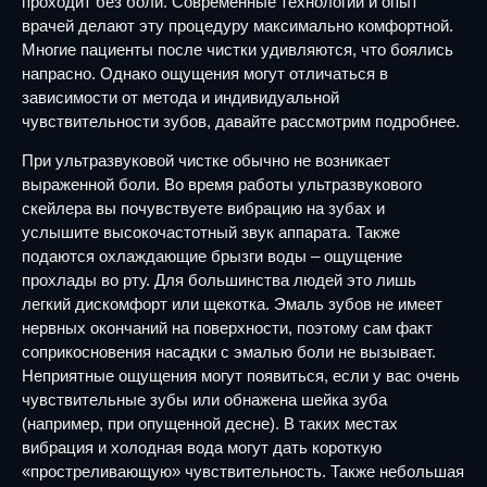
проходит без боли. Современные технологии и опыт
врачей делают эту процедуру максимально комфортной.
Многие пациенты после чистки удивляются, что боялись
напрасно. Однако ощущения могут отличаться в
зависимости от метода и индивидуальной
чувствительности зубов, давайте рассмотрим подробнее.
При ультразвуковой чистке обычно не возникает
выраженной боли. Во время работы ультразвукового
скейлера вы почувствуете вибрацию на зубах и
услышите высокочастотный звук аппарата. Также
подаются охлаждающие брызги воды – ощущение
прохлады во рту. Для большинства людей это лишь
легкий дискомфорт или щекотка. Эмаль зубов не имеет
нервных окончаний на поверхности, поэтому сам факт
соприкосновения насадки с эмалью боли не вызывает.
Неприятные ощущения могут появиться, если у вас очень
чувствительные зубы или обнажена шейка зуба
(например, при опущенной десне). В таких местах
вибрация и холодная вода могут дать короткую
«простреливающую» чувствительность. Также небольшая