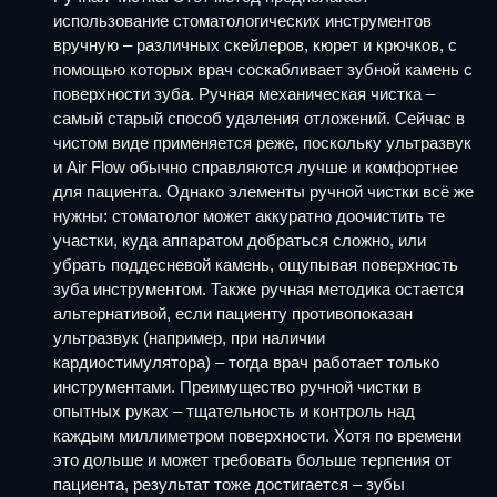
использование стоматологических инструментов
вручную – различных скейлеров, кюрет и крючков, с
помощью которых врач соскабливает зубной камень с
поверхности зуба. Ручная механическая чистка –
самый старый способ удаления отложений. Сейчас в
чистом виде применяется реже, поскольку ультразвук
и Air Flow обычно справляются лучше и комфортнее
для пациента. Однако элементы ручной чистки всё же
нужны: стоматолог может аккуратно доочистить те
участки, куда аппаратом добраться сложно, или
убрать поддесневой камень, ощупывая поверхность
зуба инструментом. Также ручная методика остается
альтернативой, если пациенту противопоказан
ультразвук (например, при наличии
кардиостимулятора) – тогда врач работает только
инструментами. Преимущество ручной чистки в
опытных руках – тщательность и контроль над
каждым миллиметром поверхности. Хотя по времени
это дольше и может требовать больше терпения от
пациента, результат тоже достигается – зубы