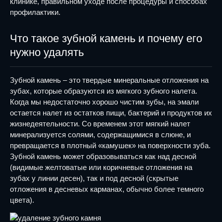
клинике, правильном уходе после процедуры и способах
профилактики.
Что такое зубной камень и почему его
нужно удалять
Зубной камень – это твердые минеральные отложения на
зубах, которые образуются из мягкого зубного налета.
Когда мы недостаточно хорошо чистим зубы, на эмали
остается налет из остатков пищи, бактерий и продуктов их
жизнедеятельности. Со временем этот мягкий налет
минерализуется солями, содержащимися в слюне, и
превращается в плотный «камушек» на поверхности зуба.
Зубной камень может образовываться как над десной
(видимые желтоватые или коричневые отложения на
зубах у линии десен), так и под десной (скрытые
отложения в десневых карманах, обычно более темного
цвета).