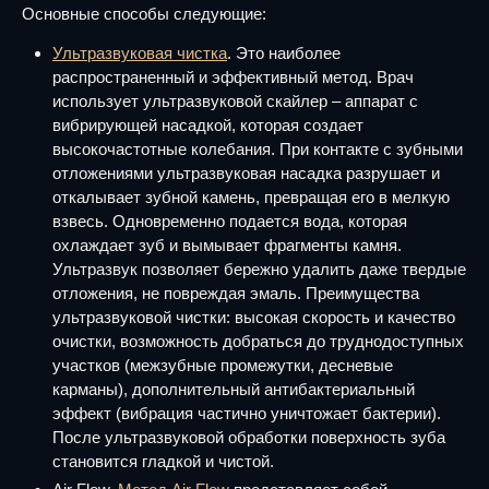
Основные способы следующие:
Ультразвуковая чистка
. Это наиболее
распространенный и эффективный метод. Врач
использует ультразвуковой скайлер – аппарат с
вибрирующей насадкой, которая создает
высокочастотные колебания. При контакте с зубными
отложениями ультразвуковая насадка разрушает и
откалывает зубной камень, превращая его в мелкую
взвесь. Одновременно подается вода, которая
охлаждает зуб и вымывает фрагменты камня.
Ультразвук позволяет бережно удалить даже твердые
отложения, не повреждая эмаль. Преимущества
ультразвуковой чистки: высокая скорость и качество
очистки, возможность добраться до труднодоступных
участков (межзубные промежутки, десневые
карманы), дополнительный антибактериальный
эффект (вибрация частично уничтожает бактерии).
После ультразвуковой обработки поверхность зуба
становится гладкой и чистой.