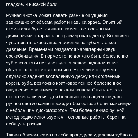
гладкие, и никакой боли.
Ручная чистка может давать разные ощущения,
зависящие от объема работ и навыка врача. Опытный
стоматолог будет счищать камень осторожными
движениями, стараясь не травмировать десну. Вы можете
чувствовать скребущие движения по зубам, лёгкое
давление. Временами раздается характерный звук
соскабливания. В норме это не должно быть болезненно –
зуб снова-таки не чувствует, а легкое надавливание
обычно переносится спокойно. Но если инструмент
случайно заденет воспаленную десну или оголенный
корень зуба, возможно кратковременное болезненное
ощущение, сравнимое с покалыванием. Опять же, это
скорее исключения: для большинства пациентов даже
ручное снятие камня проходит без острой боли, максимум
с небольшим дискомфортом. Тем более сейчас ручной
метод редко используется – основные работы берет на
себя ультразвук.
Таким образом, сама по себе процедура удаления зубного