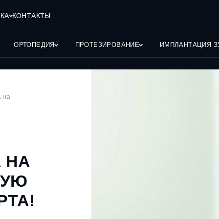
КА
КОНТАКТЫ
ОРТОПЕДИЯ
ПРОТЕЗИРОВАНИЕ
ИМПЛАНТАЦИЯ З
 на
 НА
НУЮ
РТА!