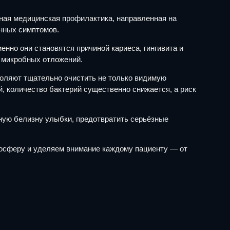
жная медицинская профилактика, направленная на
енных симптомов.
но они становятся причиной кариеса, гингивита и
с микробных отложений.
воляют тщательно очистить не только видимую
, количество бактерий существенно снижается, а риск
нную белизну улыбки, предотвратить серьёзные
мосферу и уделяем внимание каждому пациенту — от