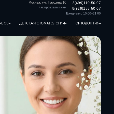
Москва, ул. Паршина 10
8(499)110-50-07
Как проехать к нам
8(926)188-50-07
Ежедневно 10:00–21:00
УБОВ
ДЕТСКАЯ СТОМАТОЛОГИЯ
ОРТОДОНТИЯ