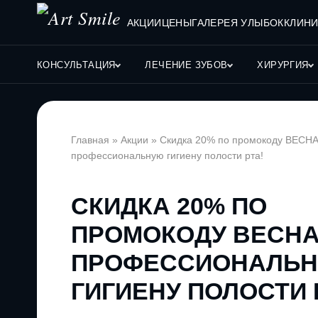
АКЦИИ
ЦЕНЫ
ГАЛЕРЕЯ УЛЫБОК
КЛИНИ
КОНСУЛЬТАЦИЯ
ЛЕЧЕНИЕ ЗУБОВ
ХИРУРГИЯ
Главная
»
Акции
»
Скидка 20% по промокоду ВЕСНА
профессиональную гигиену полости рта!
СКИДКА 20% ПО
ПРОМОКОДУ ВЕСНА
ПРОФЕССИОНАЛЬ
ГИГИЕНУ ПОЛОСТИ 