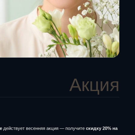
Акция
e
действует весенняя акция — получите
скидку 20% на