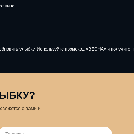
ое вино
 обновить улыбку. Используйте промокод «ВЕСНА» и получите 
ЛЫБКУ?
свяжется с вами и