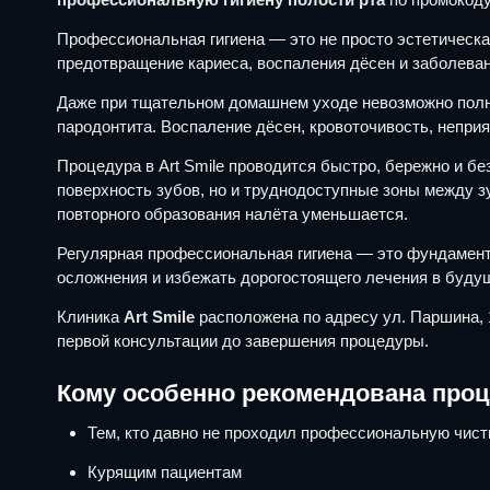
Профессиональная гигиена — это не просто эстетическа
предотвращение кариеса, воспаления дёсен и заболеван
Даже при тщательном домашнем уходе невозможно полнос
пародонтита. Воспаление дёсен, кровоточивость, неприя
Процедура в Art Smile проводится быстро, бережно и б
поверхность зубов, но и труднодоступные зоны между з
повторного образования налёта уменьшается.
Регулярная профессиональная гигиена — это фундамент 
осложнения и избежать дорогостоящего лечения в буду
Клиника
Art Smile
расположена по адресу ул. Паршина,
первой консультации до завершения процедуры.
Кому особенно рекомендована проц
Тем, кто давно не проходил профессиональную чист
Курящим пациентам