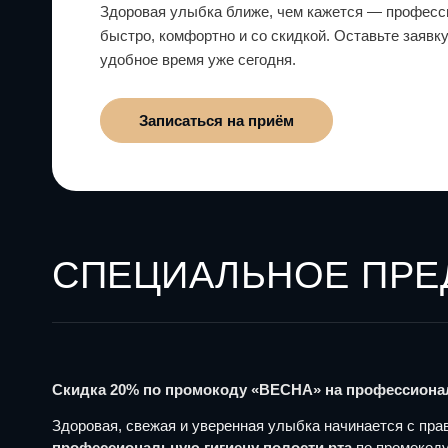
Здоровая улыбка ближе, чем кажется — професс
быстро, комфортно и со скидкой. Оставьте заявк
удобное время уже сегодня.
Записаться на приём
СПЕЦИАЛЬНОЕ ПР
Скидка 20% по промокоду «ВЕСНА» на профессионал
Здоровая, свежая и уверенная улыбка начинается с пра
профессиональную гигиену полости рта
по промокод